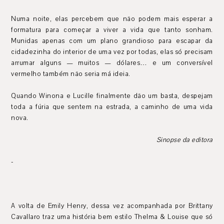
Numa noite, elas percebem que não podem mais esperar a
formatura para começar a viver a vida que tanto sonham.
Munidas apenas com um plano grandioso para escapar da
cidadezinha do interior de uma vez por todas, elas só precisam
arrumar alguns — muitos — dólares… e um conversível
vermelho também não seria má ideia.
Quando Winona e Lucille finalmente dão um basta, despejam
toda a fúria que sentem na estrada, a caminho de uma vida
nova.
Sinopse da editora
-
A volta de Emily Henry, dessa vez acompanhada por Brittany
Cavallaro traz uma história bem estilo Thelma & Louise que só