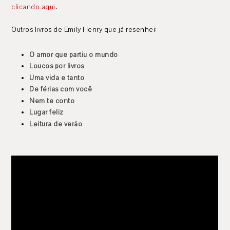
clicando aqui
.
Outros livros de Emily Henry que já resenhei:
O amor que partiu o mundo
Loucos por livros
Uma vida e tanto
De férias com você
Nem te conto
Lugar feliz
Leitura de verão