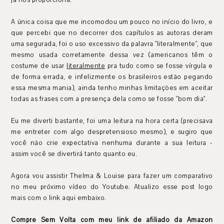
A única coisa que me incomodou um pouco no início do livro, e
que percebi que no decorrer dos capítulos as autoras deram
uma segurada, foi o uso excessivo da palavra "literalmente", que
mesmo usada corretamente dessa vez (americanos têm o
costume de usar
literalmente
pra tudo como se fosse vírgula e
de forma errada, e infelizmente os brasileiros estão pegando
essa mesma mania), ainda tenho minhas limitações em aceitar
todas as frases com a presença dela como se fosse "bom dia".
Eu me diverti bastante, foi uma leitura na hora certa (precisava
me entreter com algo despretensioso mesmo), e sugiro que
você não crie expectativa nenhuma durante a sua leitura -
assim você se divertirá tanto quanto eu.
Agora vou assistir Thelma & Louise para fazer um comparativo
no meu próximo vídeo do Youtube. Atualizo esse post logo
mais com o link aqui embaixo.
Compre Sem Volta com meu link de afiliado da Amazon