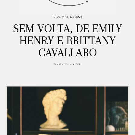
19 DE MAI. DE 2026
SEM VOLTA, DE EMILY
HENRY E BRITTANY
CAVALLARO
CULTURA
,
LIVROS