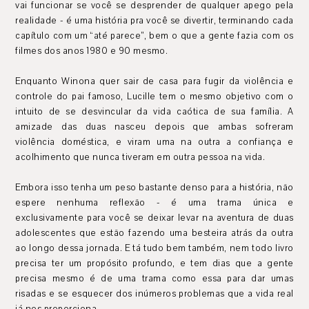
vai funcionar se você se desprender de qualquer apego pela
realidade - é uma história pra você se divertir, terminando cada
capítulo com um “até parece”, bem o que a gente fazia com os
filmes dos anos 1980 e 90 mesmo.
Enquanto Winona quer sair de casa para fugir da violência e
controle do pai famoso, Lucille tem o mesmo objetivo com o
intuito de se desvincular da vida caótica de sua família. A
amizade das duas nasceu depois que ambas sofreram
violência doméstica, e viram uma na outra a confiança e
acolhimento que nunca tiveram em outra pessoa na vida.
Embora isso tenha um peso bastante denso para a história, não
espere nenhuma reflexão - é uma trama única e
exclusivamente para você se deixar levar na aventura de duas
adolescentes que estão fazendo uma besteira atrás da outra
ao longo dessa jornada. E tá tudo bem também, nem todo livro
precisa ter um propósito profundo, e tem dias que a gente
precisa mesmo é de uma trama como essa para dar umas
risadas e se esquecer dos inúmeros problemas que a vida real
já nos proporciona.