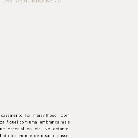
 THE MEMORIES BEGIN
casamento foi maravilhoso. Com
eza, fiquei com uma lembrança mais
ue especial do dia. No entanto,
tudo foi um mar de rosas e passei