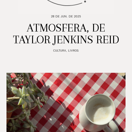
28 DE JUN. DE 2025
ATMOSFERA, DE
TAYLOR JENKINS REID
CULTURA
,
LIVROS