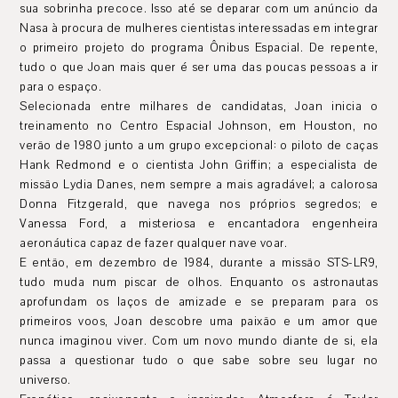
sua sobrinha precoce. Isso até se deparar com um anúncio da
Nasa à procura de mulheres cientistas interessadas em integrar
o primeiro projeto do programa Ônibus Espacial. De repente,
tudo o que Joan mais quer é ser uma das poucas pessoas a ir
para o espaço.
Selecionada entre milhares de candidatas, Joan inicia o
treinamento no Centro Espacial Johnson, em Houston, no
verão de 1980 junto a um grupo excepcional: o piloto de caças
Hank Redmond e o cientista John Griffin; a especialista de
missão Lydia Danes, nem sempre a mais agradável; a calorosa
Donna Fitzgerald, que navega nos próprios segredos; e
Vanessa Ford, a misteriosa e encantadora engenheira
aeronáutica capaz de fazer qualquer nave voar.
E então, em dezembro de 1984, durante a missão STS-LR9,
tudo muda num piscar de olhos. Enquanto os astronautas
aprofundam os laços de amizade e se preparam para os
primeiros voos, Joan descobre uma paixão e um amor que
nunca imaginou viver. Com um novo mundo diante de si, ela
passa a questionar tudo o que sabe sobre seu lugar no
universo.