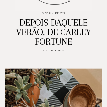
5 DE JUN. DE 2023
DEPOIS DAQUELE
VERÃO, DE CARLEY
FORTUNE
CULTURA
,
LIVROS