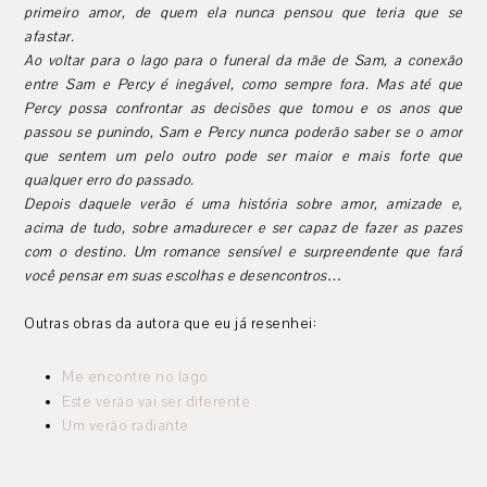
primeiro amor, de quem ela nunca pensou que teria que se
afastar.
Ao voltar para o lago para o funeral da mãe de Sam, a conexão
entre Sam e Percy é inegável, como sempre fora. Mas até que
Percy possa confrontar as decisões que tomou e os anos que
passou se punindo, Sam e Percy nunca poderão saber se o amor
que sentem um pelo outro pode ser maior e mais forte que
qualquer erro do passado.
Depois daquele verão é uma história sobre amor, amizade e,
acima de tudo, sobre amadurecer e ser capaz de fazer as pazes
com o destino. Um romance sensível e surpreendente que fará
você pensar em suas escolhas e desencontros…
Outras obras da autora que eu já resenhei:
Me encontre no lago
Este verão vai ser diferente
Um verão radiante