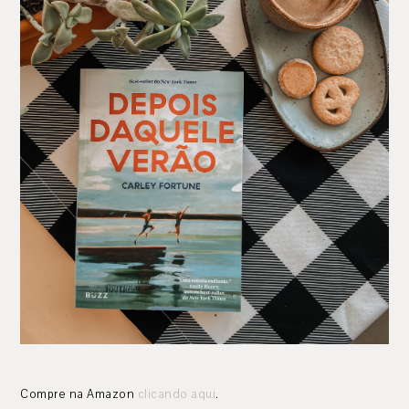
Compre na Amazon
clicando aqui
.