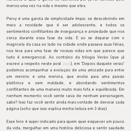
menos uma vez na vida o mesmo que eles.
Percy é uma garota de simplicidade ímpar, se descobrindo em
meio a novidade que é ser adolescente, e todos os
sentimentos conflitantes de insegurança e ansiedade que nos
cerca durante essa fase da vida. E ao se deparar com o
magricela da casa ao lado na cidade onde passava suas férias,
nos leva para uma fase de nossas vidas em que parece que
tudo é emergencial. Ao contrário da trilogia Verão (que já
escrevi a respeito neste post
aqui
), em "Depois daquele verão"
podemos acompanhar a evolução de uma amizade pura entre
um menino e uma menina, que evolui para uma paixão
platônica e sem maldade, e abordando sentimentos
conflitantes de uma maneira muito mais fofa e equilibrada. Em
nenhum momento você sente raiva de nenhum personagem,
sabe? Isso faz você sentir ainda mais vontade de devorar cada
página (acho que isso explica minha leitura em 3 dias).
Esse livro é super indicado para quem quer esquecer um pouco
da vida, mergulhar em uma história deliciosa e sentir saudade