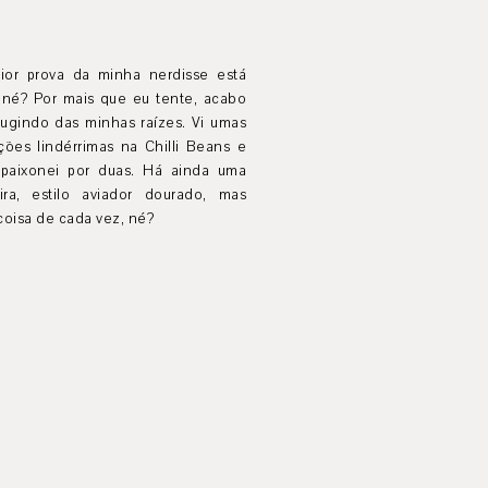
ior prova da minha nerdisse está
, né? Por mais que eu tente, acabo
fugindo das minhas raízes. Vi umas
ções lindérrimas na Chilli Beans e
paixonei por duas. Há ainda uma
eira, estilo aviador dourado, mas
oisa de cada vez, né?