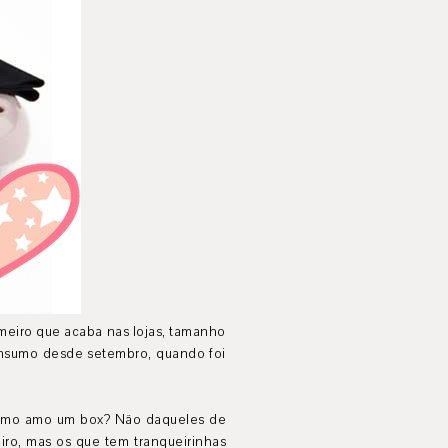
imeiro que acaba nas lojas, tamanho
consumo desde setembro, quando foi
omo amo um box? Não daqueles de
iro, mas os que tem tranqueirinhas