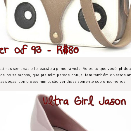
símas semanas e foi paixão a primeira vista. Acredito que você, phde
 da bolsa raposa, que pra mim parece coruja, tem também diversos an
mas peças, como esse mimo, são vendidas somente sob encomenda.