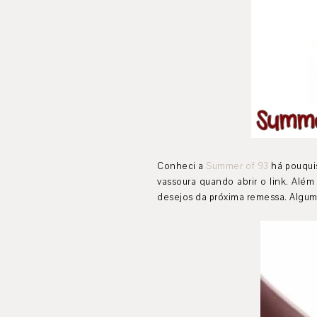
Conheci a
Summer of 93
há pouquis
vassoura quando abrir o link. Além
desejos da próxima remessa. Algu