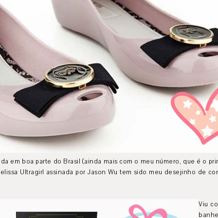
ada em boa parte do Brasil (ainda mais com o meu número, que é o pr
 Melissa Ultragirl assinada por Jason Wu tem sido meu desejinho de 
Viu c
banhe