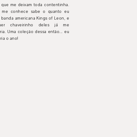
, que me deixam toda contentinha.
 me conhece sabe o quanto eu
 banda americana Kings of Leon, e
quer chaveirinho deles já me
ria. Uma coleção dessa então... eu
ia o ano!