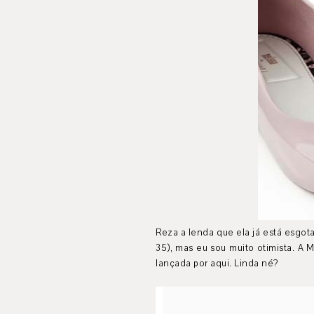
Reza a lenda que ela já está esgot
35), mas eu sou muito otimista. A
lançada por aqui. Linda né?