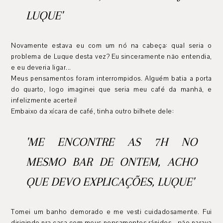
LUQUE'
Novamente estava eu com um nó na cabeça: qual seria o
problema de Luque desta vez? Eu sinceramente não entendia,
e eu deveria ligar...
Meus pensamentos foram interrompidos. Alguém batia a porta
do quarto, logo imaginei que seria meu café da manhã, e
infelizmente acertei!
Embaixo da xícara de café, tinha outro bilhete dele:
'ME ENCONTRE AS 7H NO
MESMO BAR DE ONTEM, ACHO
QUE DEVO EXPLICAÇÕES, LUQUE'
Tomei um banho demorado e me vesti cuidadosamente. Fui