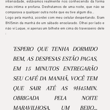
intensidade, estávamos realmente nos conhecendo da forma
mais intima e profana. Desfrutamos de uma noite, que não se
comparava a qualquer outra noite que eu tive algum dia...
Logo pela manhã, acordei com meu celular despertando. Eram
8h15min da manhã de um sábado ensolarado. Olhei por lado e
não vi Luque, vi apenas um bilhete em cima do travesseiro dele
:
'ESPERO QUE TENHA DORMIDO
BEM, AS DESPESAS ESTÃO PAGAS,
EM 15 MINUTOS ENTREGARÃO
SEU CAFÉ DA MANHÃ, VOCÊ TEM
QUE SAIR ATÉ AS 9H45MIN.
OBRIGADA PELA NOITE
MARAVILHOSA, UM BEIJO...