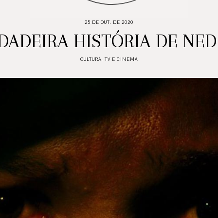
25 DE OUT. DE 2020
DADEIRA HISTÓRIA DE NED
CULTURA
,
TV E CINEMA