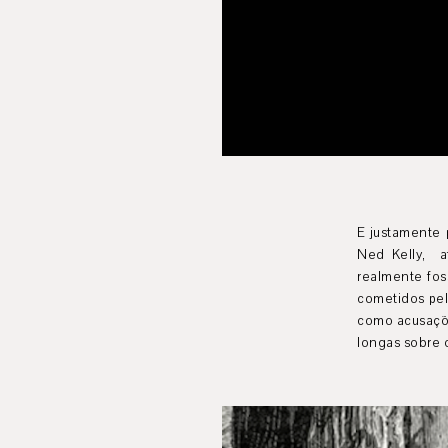
E justamente 
Ned Kelly, af
realmente fos
cometidos pel
como acusaçõe
longas sobre 