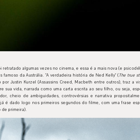
oi retratado algumas vezes no cinema, e essa é a mais nova (e psicodé
is famoso da Austrália. "A verdadeira história de Ned Kelly" (
The true st
do por Justin Kurzel (Assassins Creed, Macbeth entre outros), traz a v
e sua vida, narrada como uma carta escrita ao seu filho, ou seja, esp
ador, cheio de ambiguidades, controvérsias e narrativa propositalm
o já é dado logo nos primeiros segundos do filme, com uma frase esp
 de primeira).