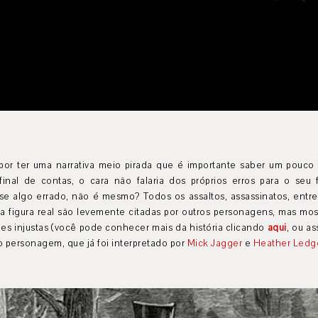
por ter uma narrativa meio pirada que é importante saber um pouco 
inal de contas, o cara não falaria dos próprios erros para o seu
se algo errado, não é mesmo? Todos os assaltos, assassinatos, entre
a figura real são levemente citadas por outros personagens, mas mo
s injustas (você pode conhecer mais da história clicando
aqui
, ou as
o personagem, que já foi interpretado por
Mick Jagger
e
Heather Ledg