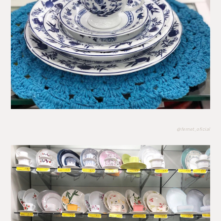
@fernet_oficial