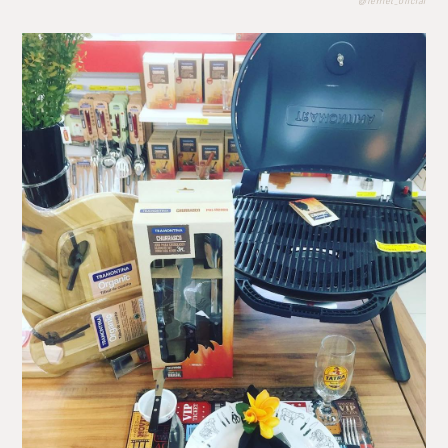
@fernet_oficial