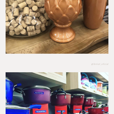
@fernet_oficial