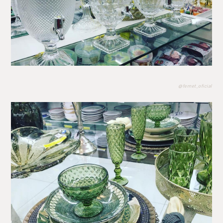
@fernet_oficial