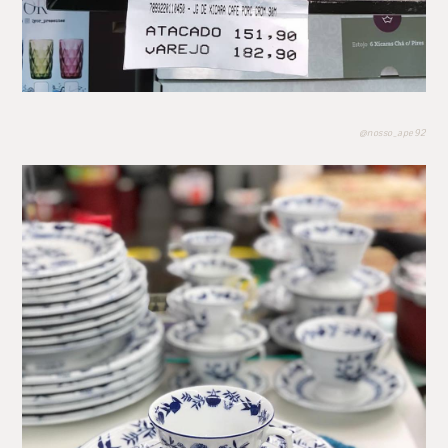
@nosso_ape92