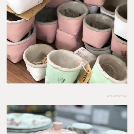
@fernet_oficial