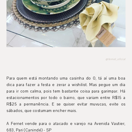
@fernet_oficial
Para quem está montando uma casinha do 0, tá aí uma boa
dica para fazer a festa e zerar a wishilist. Mas pegue um dia
para ir com calma, pois tem bastante coisa para garimpar. Há
estacionamentos por todo o bairro, que variam entre R$15 a
R$25 a permanência. E se quiser evitar muvucas, evite os
sábados, que costumam encher mais.
A Fernet vende para o atacado e varejo na Avenida Vautier,
683, Pari (Canindé) - SP