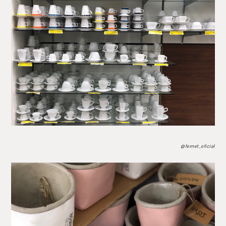
@fernet_oficial