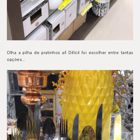
Olha a pilha de pratinhos aí! Difícil foi escolher entre tantas
opções...