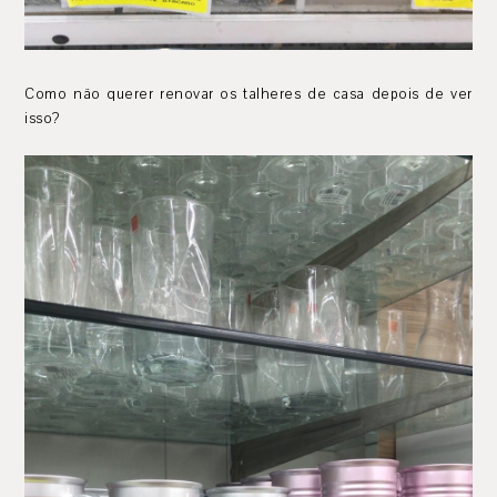
Como não querer renovar os talheres de casa depois de ver
isso?