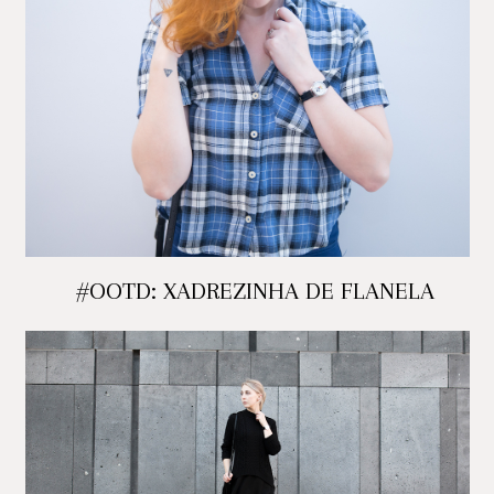
#OOTD: XADREZINHA DE FLANELA