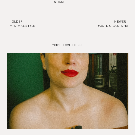
SHARE
OLDER
NEWER
MINIMAL STYLE
#OOTD CIGANINHA
YOU'LL LOVE THESE