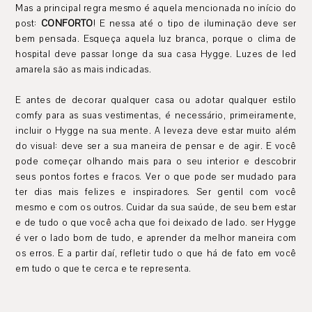
Mas a principal regra mesmo é aquela mencionada no início do
post:
CONFORTO
! E nessa até o tipo de iluminação deve ser
bem pensada. Esqueça aquela luz branca, porque o clima de
hospital deve passar longe da sua casa Hygge. Luzes de led
amarela são as mais indicadas.
E antes de decorar qualquer casa ou adotar qualquer estilo
comfy para as suas vestimentas, é necessário, primeiramente,
incluir o Hygge na sua mente. A leveza deve estar muito além
do visual: deve ser a sua maneira de pensar e de agir. E você
pode começar olhando mais para o seu interior e descobrir
seus pontos fortes e fracos. Ver o que pode ser mudado para
ter dias mais felizes e inspiradores. Ser gentil com você
mesmo e com os outros. Cuidar da sua saúde, de seu bem estar
e de tudo o que você acha que foi deixado de lado. ser Hygge
é ver o lado bom de tudo, e aprender da melhor maneira com
os erros. E a partir daí, refletir tudo o que há de fato em você
em tudo o que te cerca e te representa.