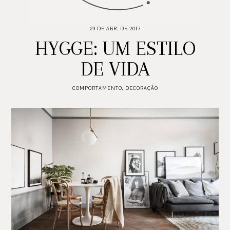
23 DE ABR. DE 2017
HYGGE: UM ESTILO
DE VIDA
COMPORTAMENTO
,
DECORAÇÃO