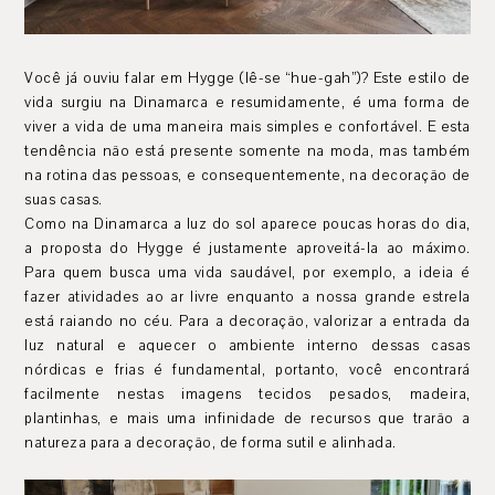
Você já ouviu falar em Hygge (lê-se “hue-gah”)? Este estilo de
vida surgiu na Dinamarca e resumidamente, é uma forma de
viver a vida de uma maneira mais simples e confortável. E esta
tendência não está presente somente na moda, mas também
na rotina das pessoas, e consequentemente, na decoração de
suas casas.
Como na Dinamarca a luz do sol aparece poucas horas do dia,
a proposta do Hygge é justamente aproveitá-la ao máximo.
Para quem busca uma vida saudável, por exemplo, a ideia é
fazer atividades ao ar livre enquanto a nossa grande estrela
está raiando no céu. Para a decoração, valorizar a entrada da
luz natural e aquecer o ambiente interno dessas casas
nórdicas e frias é fundamental, portanto, você encontrará
facilmente nestas imagens tecidos pesados, madeira,
plantinhas, e mais uma infinidade de recursos que trarão a
natureza para a decoração, de forma sutil e alinhada.