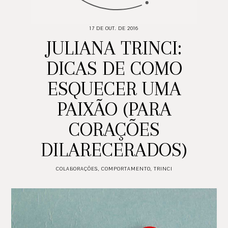
17 DE OUT. DE 2016
JULIANA TRINCI:
DICAS DE COMO
ESQUECER UMA
PAIXÃO (PARA
CORAÇÕES
DILARECERADOS)
COLABORAÇÕES
,
COMPORTAMENTO
,
TRINCI