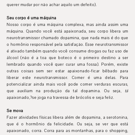
querer mudar por não achar aquilo um defeito).
Seu corpo é uma máquina
Nosso corpo é uma máquina complexa, mas ainda assim uma
máquina. Quando você está apaixonada, seu corpo libera um
neurotransmissor chamado dopamina, que nada mais é do que
o hormônio responsável pela satisfação. Esse neurotransmissor
é ativado também quando você consume drogas ou faz uso de
álcool (não é a toa que boteco é o primeiro destino a ser
lembrado quando você quer curar uma fossa). Porém, existe
outras coisas sem ser estar apaixonado-ficar bêbado para
liberar este neurotransmissor. Comer é uma delas. Para
potencializar ainda mais você pode comer verduras escuras,
que auxiliam na produção da tal dopamina. Ou seja,
tá
apaixonado,?se joga na travessa de brócolis e seja feliz.
Se mova
Fazer atividades físicas libera além de dopamina, a serotonina,
que é o hormônio da felicidade. Ou seja, se ver que está
apaixonado, corra. Corra para as montanhas, para o shopping,