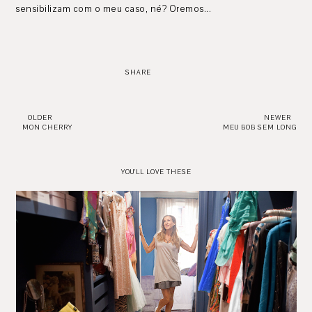
sensibilizam com o meu caso, né? Oremos...
SHARE
OLDER
NEWER
MON CHERRY
MEU BOB SEM LONG
YOU'LL LOVE THESE