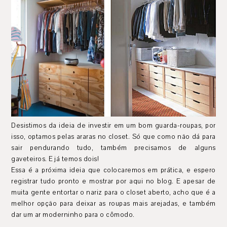
Desistimos da ideia de investir em um bom guarda-roupas, por
isso, optamos pelas araras no closet. Só que como não dá para
sair pendurando tudo, também precisamos de alguns
gaveteiros. E já temos dois!
Essa é a próxima ideia que colocaremos em prática, e espero
registrar tudo pronto e mostrar por aqui no blog. E apesar de
muita gente entortar o nariz para o closet aberto, acho que é a
melhor opção para deixar as roupas mais arejadas, e também
dar um ar moderninho para o cômodo.