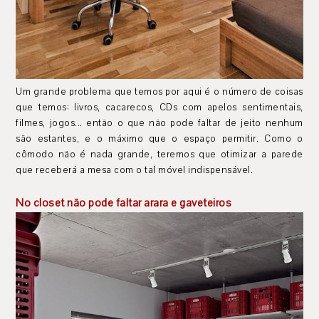
Um grande problema que temos por aqui é o número de coisas
que temos: livros, cacarecos, CDs com apelos sentimentais,
filmes, jogos... então o que não pode faltar de jeito nenhum
são estantes, e o máximo que o espaço permitir. Como o
cômodo não é nada grande, teremos que otimizar a parede
que receberá a mesa com o tal móvel indispensável.
No closet não pode faltar arara e gaveteiros