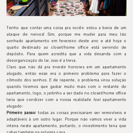
Tenho que contar uma coisa pra vocês: estou a beira de um
ataque de nervos! Sim, porque me mudei para meu tão
sonhado apartamento em fevereiro deste ano e até hoje o
quarto destinado ao closet/home office está servindo de
depósito. Para quem acredita que a vida desanda com a
desorganização do lar, isso é a treva.
Claro que não dá pra investir horrores em um apartamento
alugado, então esse era o primeiro problema para fazer o
cômodo dos sonhos. E de repente, o problema virou solução
quando tivemos que gastar muito mais com o restante do
apartamento, logo, o jeitinho a ser dado no closet/home office
teria que condizer com a nossa realidade
feat
apartamento
alugado:
Primeiro passo:
todas as coisas precisariam ser removíveis e
adaptáveis à um outro lugar. Porque não vamos viver a vida
inteira neste apartamento, portanto, o investimento teria que
caber também na próxima casa.