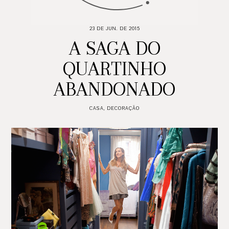
23 DE JUN. DE 2015
A SAGA DO
QUARTINHO
ABANDONADO
CASA
,
DECORAÇÃO