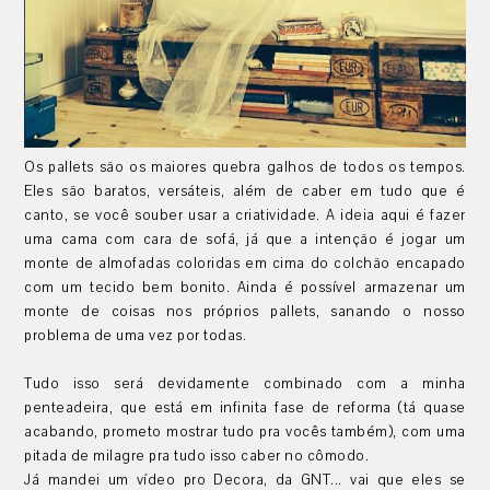
Os pallets são os maiores quebra galhos de todos os tempos.
Eles são baratos, versáteis, além de caber em tudo que é
canto, se você souber usar a criatividade. A ideia aqui é fazer
uma cama com cara de sofá, já que a intenção é jogar um
monte de almofadas coloridas em cima do colchão encapado
com um tecido bem bonito. Ainda é possível armazenar um
monte de coisas nos próprios pallets, sanando o nosso
problema de uma vez por todas.
Tudo isso será devidamente combinado com a minha
penteadeira, que está em infinita fase de reforma (tá quase
acabando, prometo mostrar tudo pra vocês também), com uma
pitada de milagre pra tudo isso caber no cômodo.
Já mandei um vídeo pro Decora, da GNT... vai que eles se