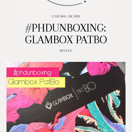
11 DE MAI. DE 2015
#PHDUNBOXING:
GLAMBOX PATBO
BELEZA