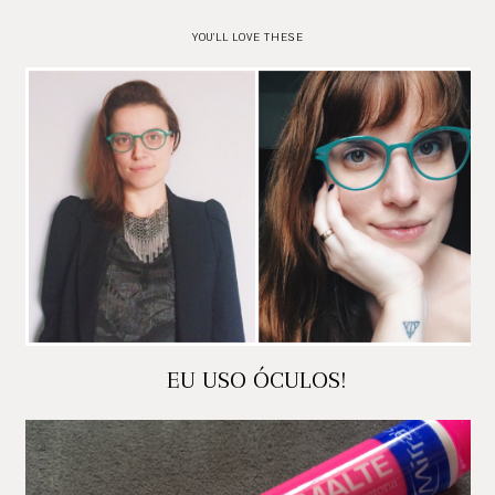
YOU'LL LOVE THESE
EU USO ÓCULOS!