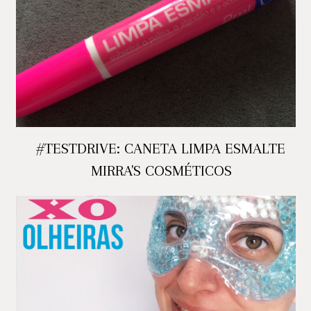
#TESTDRIVE: CANETA LIMPA ESMALTE
MIRRA'S COSMÉTICOS