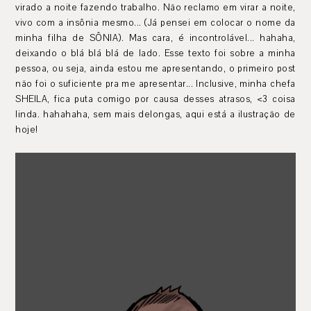
virado a noite fazendo trabalho. Não reclamo em virar a noite,
vivo com a insônia mesmo... (Já pensei em colocar o nome da
minha filha de SÔNIA). Mas cara, é incontrolável... hahaha,
deixando o blá blá blá de lado. Esse texto foi sobre a minha
pessoa, ou seja, ainda estou me apresentando, o primeiro post
não foi o suficiente pra me apresentar... Inclusive, minha chefa
SHEILA, fica puta comigo por causa desses atrasos, <3 coisa
linda. hahahaha, sem mais delongas, aqui está a ilustração de
hoje!