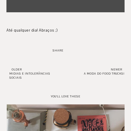
Até qualquer dia! Abraços ;)
SHARE
OLDER
NEWER
MIDIAS E INTOLERÂNCIAS
A MODA DO FOOD TRUCKS!
SOCIAIS
YOU'LL LOVE THESE