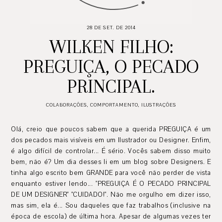
28 DE SET. DE 2014
WILKEN FILHO:
PREGUIÇA, O PECADO
PRINCIPAL.
COLABORAÇÕES
,
COMPORTAMENTO
,
ILUSTRAÇÕES
Olá, creio que poucos sabem que a querida PREGUIÇA é um
dos pecados mais visíveis em um Ilustrador ou Designer. Enfim,
é algo difícil de controlar... É sério. Vocês sabem disso muito
bem, não é? Um dia desses li em um blog sobre Designers. E
tinha algo escrito bem GRANDE para você não perder de vista
enquanto estiver lendo... "PREGUIÇA É O PECADO PRINCIPAL
DE UM DESIGNER" "CUIDADO!". Não me orgulho em dizer isso,
mas sim, ela é... Sou daqueles que faz trabalhos (inclusive na
época de escola) de última hora. Apesar de algumas vezes ter