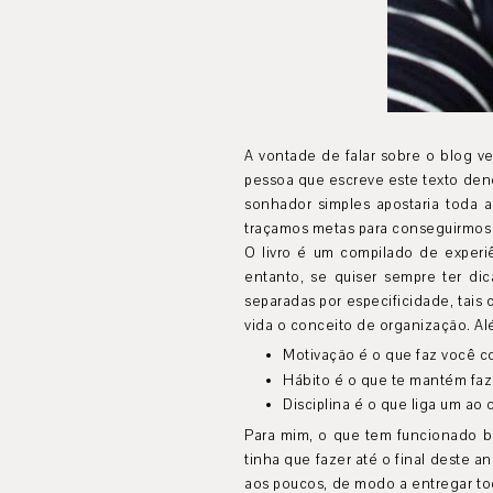
A vontade de falar sobre o blog v
pessoa que escreve este texto deno
sonhador simples apostaria toda 
traçamos metas para conseguirmos o
O livro é um compilado de experi
entanto, se quiser sempre ter dic
separadas por especificidade, tais 
vida o conceito de organização. Al
Motivação é o que faz você 
Hábito é o que te mantém fa
Disciplina é o que liga um ao 
Para mim, o que tem funcionado ba
tinha que fazer até o final deste a
aos poucos, de modo a entregar tod