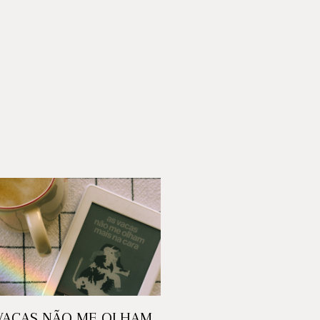
VACAS NÃO ME OLHAM