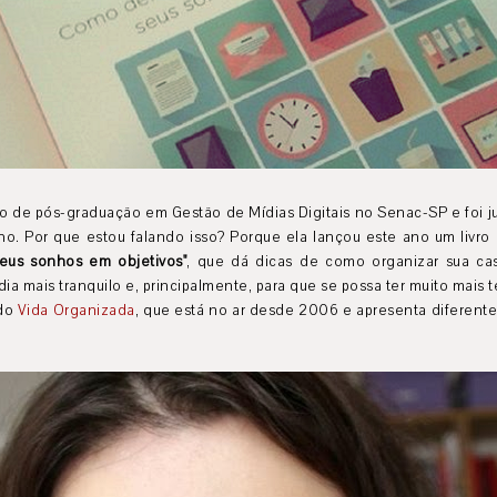
so de pós-graduação em Gestão de Mídias Digitais no Senac-SP e foi ju
o. Por que estou falando isso? Porque ela lançou este ano um livro 
 seus sonhos em objetivos"
, que dá dicas de como organizar sua cas
ia mais tranquilo e, principalmente, para que se possa ter muito mais t
ado
Vida Organizada
, que está no ar desde 2006 e apresenta diferente