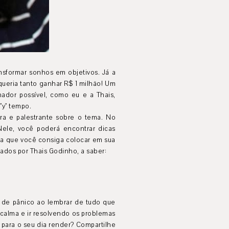
nsformar sonhos em objetivos. Já a
queria tanto ganhar R$ 1 milhão! Um
ador possível, como eu e a Thais,
"y" tempo.
ra e palestrante sobre o tema. No
 Nele, você poderá encontrar dicas
para que você consiga colocar em sua
rados por Thais Godinho, a saber:
s de pânico ao lembrar de tudo que
r calma e ir resolvendo os problemas
 para o seu dia render? Compartilhe