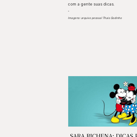
com a gente suas dicas.
-
Imagens: arquivo pessoal Thais Godinho
SARA RICHENA: DICAS 