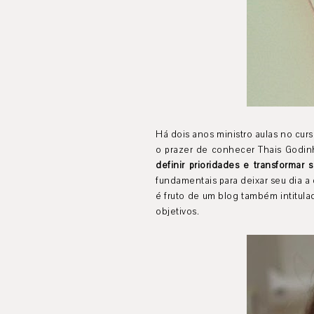
Há dois anos ministro aulas no cur
o prazer de conhecer Thais Godinh
definir prioridades e transformar
fundamentais para deixar seu dia a d
é fruto de um blog também intitul
objetivos.