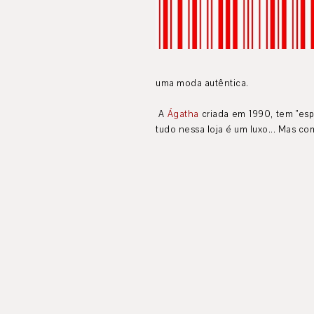
uma moda autêntica.
A
Ágatha
criada em 1990, tem "esp
tudo nessa loja é um luxo... Mas co