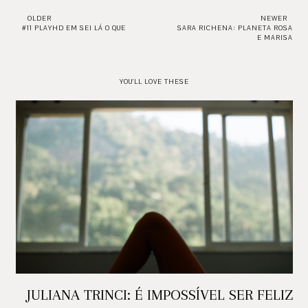
OLDER
NEWER
#11 PLAYHD EM SEI LÁ O QUE
SARA RICHENA: PLANETA ROSA
E MARISA
YOU'LL LOVE THESE
JULIANA TRINCI: É IMPOSSÍVEL SER FELIZ