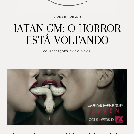
12 DE SET. DE 2013
IATAN GM: O HORROR
ESTÁ VOLTANDO
COLABORAÇÕES
,
TV E CINEMA