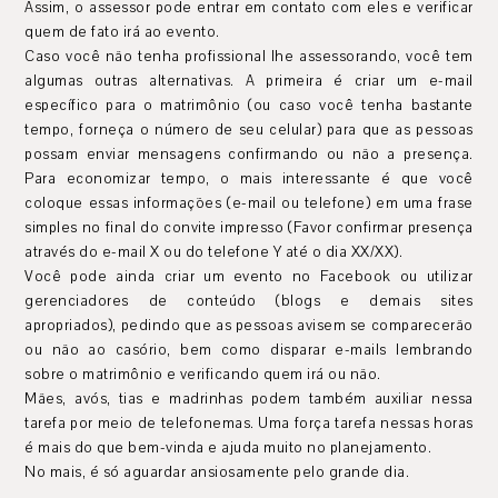
Assim, o assessor pode entrar em contato com eles e verificar
quem de fato irá ao evento.
Caso você não tenha profissional lhe assessorando, você tem
algumas outras alternativas. A primeira é criar um e-mail
específico para o matrimônio (ou caso você tenha bastante
tempo, forneça o número de seu celular) para que as pessoas
possam enviar mensagens confirmando ou não a presença.
Para economizar tempo, o mais interessante é que você
coloque essas informações (e-mail ou telefone) em uma frase
simples no final do convite impresso (Favor confirmar presença
através do e-mail X ou do telefone Y até o dia XX/XX).
Você pode ainda criar um evento no Facebook ou utilizar
gerenciadores de conteúdo (blogs e demais sites
apropriados), pedindo que as pessoas avisem se comparecerão
ou não ao casório, bem como disparar e-mails lembrando
sobre o matrimônio e verificando quem irá ou não.
Mães, avós, tias e madrinhas podem também auxiliar nessa
tarefa por meio de telefonemas. Uma força tarefa nessas horas
é mais do que bem-vinda e ajuda muito no planejamento.
No mais, é só aguardar ansiosamente pelo grande dia.