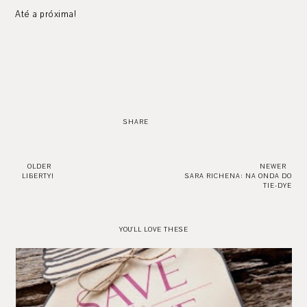
Até a próxima!
SHARE
OLDER
NEWER
LIBERTY!
SARA RICHENA: NA ONDA DO
TIE-DYE
YOU'LL LOVE THESE