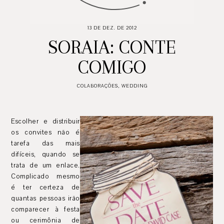
13 DE DEZ. DE 2012
SORAIA: CONTE
COMIGO
COLABORAÇÕES
,
WEDDING
Escolher e distribuir
os convites não é
tarefa das mais
difíceis, quando se
trata de um enlace.
Complicado mesmo
é ter certeza de
quantas pessoas irão
comparecer à festa
ou cerimônia de