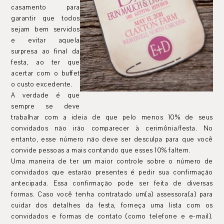
casamento para
garantir que todos
sejam bem servidos
e evitar aquela
surpresa ao final da
festa, ao ter que
acertar com o buffet
o custo excedente.
A verdade é que
sempre se deve
trabalhar com a ideia de que pelo menos 10% de seus
convidados não irão comparecer à cerimônia/festa. No
entanto, esse número não deve ser desculpa para que você
convide pessoas a mais contando que esses 10% faltem.
Uma maneira de ter um maior controle sobre o número de
convidados que estarão presentes é pedir sua confirmação
antecipada. Essa confirmação pode ser feita de diversas
formas. Caso você tenha contratado um(a) assessora(a) para
cuidar dos detalhes da festa, forneça uma lista com os
convidados e formas de contato (como telefone e e-mail).