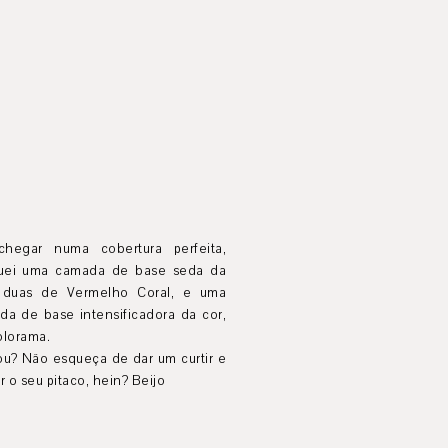
chegar numa cobertura perfeita,
quei uma camada de base seda da
, duas de Vermelho Coral, e uma
da de base intensificadora da cor,
olorama.
ou? Não esqueça de dar um curtir e
r o seu pitaco, hein? Beijo