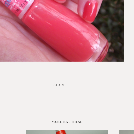
SHARE
YOU'LL LOVE THESE