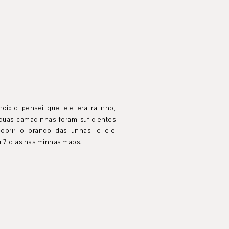
ncipio pensei que ele era ralinho,
duas camadinhas foram suficientes
cobrir o branco das unhas, e ele
 7 dias nas minhas mãos.