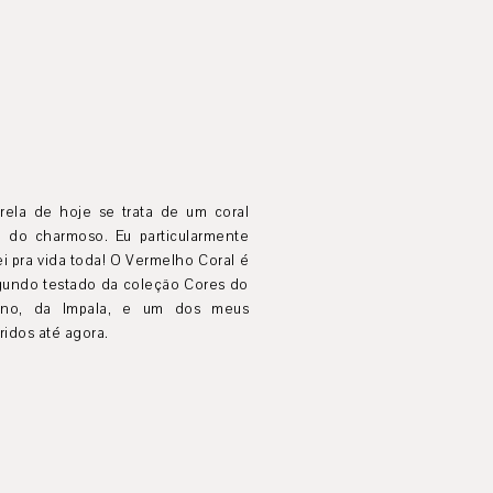
trela de hoje se trata de um coral
o do charmoso. Eu particularmente
i pra vida toda! O Vermelho Coral é
gundo testado da coleção Cores do
no, da Impala, e um dos meus
ridos até agora.