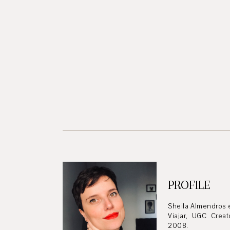
PROFILE
Sheila Almendros 
Viajar, UGC Crea
2008.