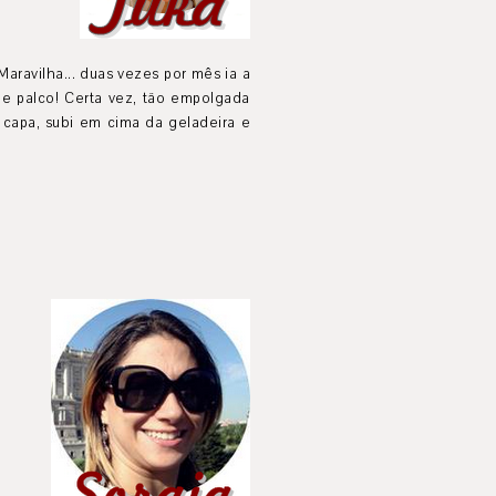
ravilha... duas vezes por mês ia a
de palco! Certa vez, tão empolgada
capa, subi em cima da geladeira e