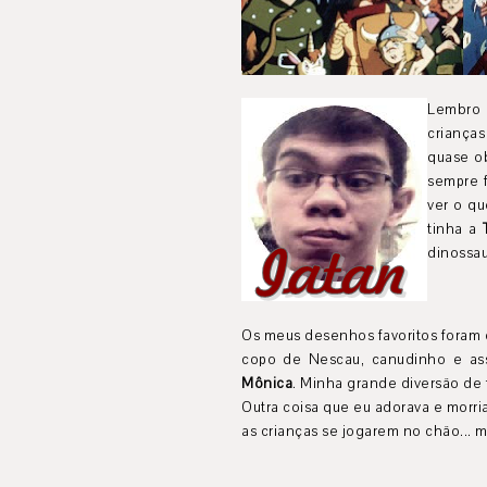
Lembro 
crianças
quase ob
sempre f
ver o q
tinha a
dinossa
Os meus desenhos favoritos foram
copo de Nescau, canudinho e ass
Mônica
. Minha grande diversão de 
Outra coisa que eu adorava e morria
as crianças se jogarem no chão... m