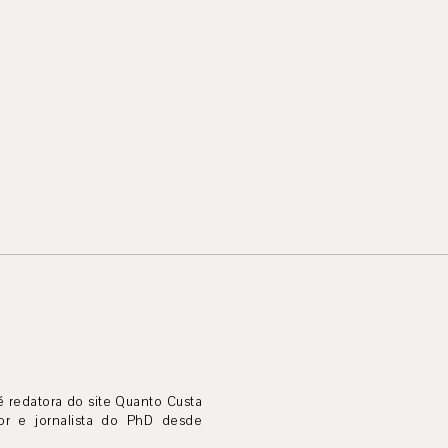
é redatora do site Quanto Custa
tor e jornalista do PhD desde