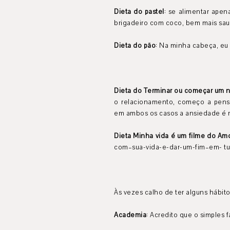
Dieta do pastel
: se alimentar apen
brigadeiro com coco, bem mais sau
Dieta do pão
: Na minha cabeça, eu
Dieta do Terminar ou começar um 
o relacionamento, começo a pens
em ambos os casos a ansiedade é m
Dieta Minha vida é um filme do Am
com–sua-vida-e-dar-um-fim–em- tud
Às vezes calho de ter alguns hábit
Academia
: Acredito que o simples