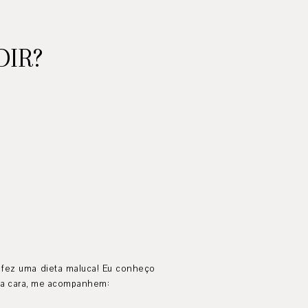
DIR?
a fez uma dieta maluca! Eu conheço
inha cara, me acompanhem: