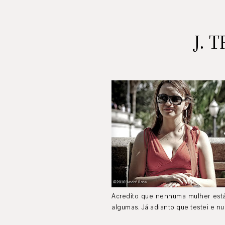
J. 
Acredito que nenhuma mulher está 
algumas. Já adianto que testei e n