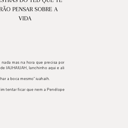
RÃO PENSAR SOBRE A
VIDA
m nada mas na hora que precisa por
dade IAUHAIUAH, lanchinho aqui e ali
char a boca mesmo" iuahaih.
 fim tentar ficar que nem a Penélope