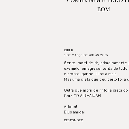
BOM
KIKI K.
6 DE MARÇO DE 2011 ÀS 22:35
Gente, morri de rir, primeirament
exemplo, emagrecer tenta de tudo ai
e pronto, ganhei kilos a mais.
Mas uma dieta que deu certo foi a 
Outra que morri de rir foi a dieta 
Cruz :""D AIUHAIUAH
Adorei!
Bjus amiga!
RESPONDER