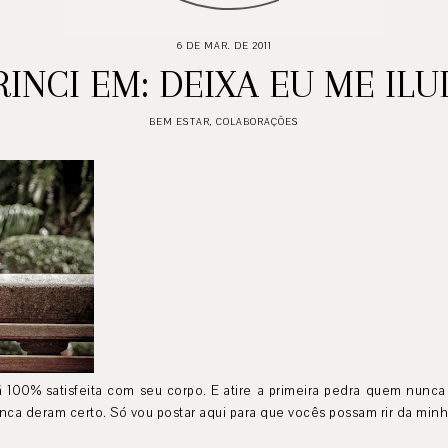
6 DE MAR. DE 2011
TRINCI EM: DEIXA EU ME ILU
BEM ESTAR
,
COLABORAÇÕES
100% satisfeita com seu corpo. E atire a primeira pedra quem nunc
unca deram certo. Só vou postar aqui para que vocês possam rir da m