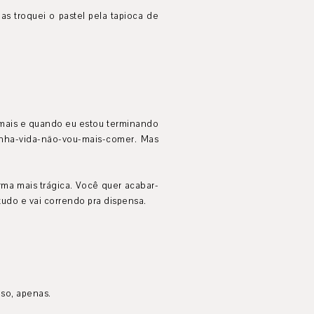
as troquei o pastel pela tapioca de
mais e quando eu estou terminando
nha-vida-não-vou-mais-comer. Mas
rma mais trágica. Você quer acabar-
do e vai correndo pra dispensa.
so, apenas.