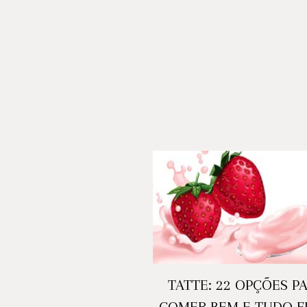
TATTE: 22 OPÇÕES P
COMER BEM E TUDO F