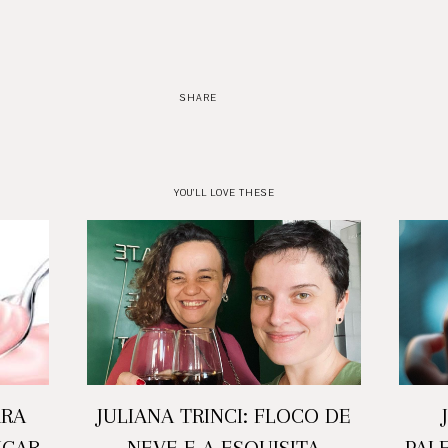
SHARE
YOU'LL LOVE THESE
ARA
JULIANA TRINCI: FLOCO DE
ICAR
NEVE E A ESQUISITA
PAL