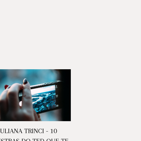
JULIANA TRINCI - 10
ESTRAS DO TED QUE TE