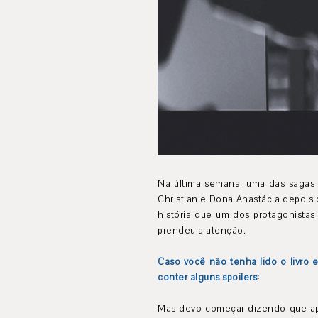
Na última semana, uma das sagas 
Christian e Dona Anastácia depois 
história que um dos protagonista
prendeu a atenção.
Caso você não tenha lido o livro e
conter alguns spoilers:
Mas devo começar dizendo que apes