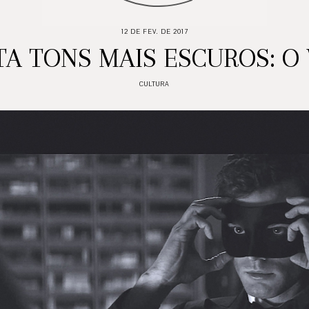
12 DE FEV. DE 2017
A TONS MAIS ESCUROS: O
CULTURA