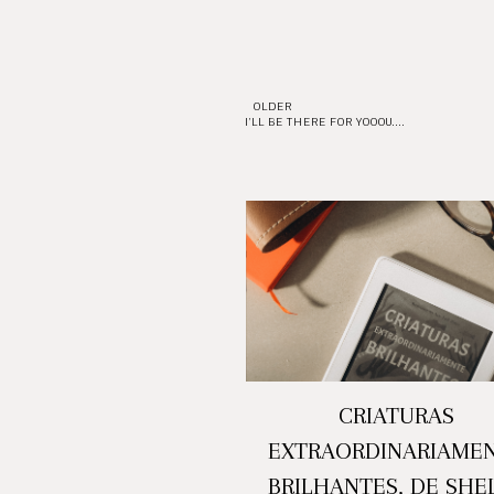
OLDER
I'LL BE THERE FOR YOOOU....
CRIATURAS
EXTRAORDINARIAME
BRILHANTES, DE SHE