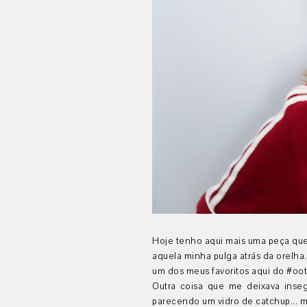
Hoje tenho aqui mais uma peça que 
aquela minha pulga atrás da orelha
um dos meus favoritos aqui do #oot
Outra coisa que me deixava inse
parecendo um vidro de catchup... m