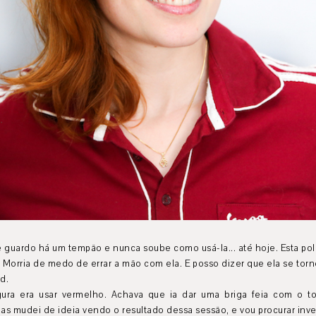
guardo há um tempão e nunca soube como usá-la... até hoje. Esta polo
. Morria de medo de errar a mão com ela. E posso dizer que ela se torn
d.
gura era usar vermelho. Achava que ia dar uma briga feia com o t
as mudei de ideia vendo o resultado dessa sessão, e vou procurar inves