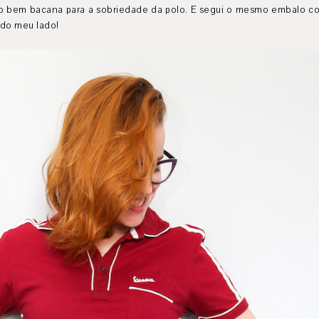
to bem bacana para a sobriedade da polo. E segui o mesmo embalo com
 do meu lado!