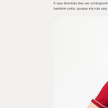
A saia divertida deu um contrapon
também curtiu, porque ela não saiu