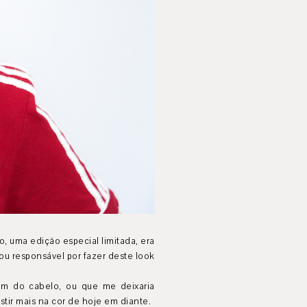
, uma edição especial limitada, era
ou responsável por fazer deste look
om do cabelo, ou que me deixaria
tir mais na cor de hoje em diante.