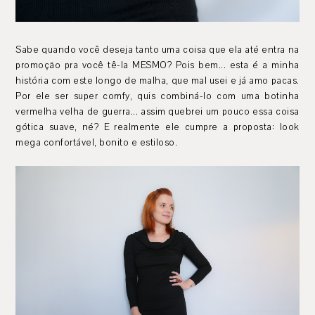
Sabe quando você deseja tanto uma coisa que ela até entra na
promoção pra você tê-la MESMO? Pois bem... esta é a minha
história com este longo de malha, que mal usei e já amo pacas.
Por ele ser super comfy, quis combiná-lo com uma botinha
vermelha velha de guerra... assim quebrei um pouco essa coisa
gótica suave, né? E realmente ele cumpre a proposta: look
mega confortável, bonito e estiloso.