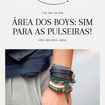
7 DE JUN. DE 2016
ÁREA DOS BOYS: SIM
PARA AS PULSEIRAS!
ÁREA DOS BOYS
,
MODA