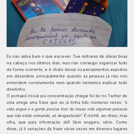
Eu não sabia bem o que escrever. Tive milhares de ideias boas
na cabeça nos últimos dias, mas não consegui organizar tudo
de forma coerente, e é chato deixar os pensamentos expostos
em desordem, principalmente quando as pessoas já não nos
entendem corretamente nem quando tentamos explicar tudo
direitinho.
O pontapé inicial pra concentração chegar foi ler no Twitter de
uma amiga uma frase que eu já tinha lido inúmeras vezes:
“a
vida segue e a gente precisa tirar da nossa vida algumas pessoas
que não estão somando, só desgastando”
. É clichê, sei disso, mas
olha, que puta informação útil! Sem exagero, sério. Como
disse, já li variações da frase várias vezes em diversos lugares