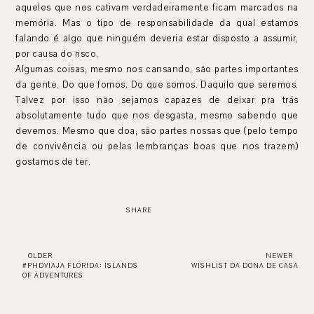
aqueles que nos cativam verdadeiramente ficam marcados na
memória. Mas o tipo de responsabilidade da qual estamos
falando é algo que ninguém deveria estar disposto a assumir,
por causa do risco.
Algumas coisas, mesmo nos cansando, são partes importantes
da gente. Do que fomos. Do que somos. Daquilo que seremos.
Talvez por isso não sejamos capazes de deixar pra trás
absolutamente tudo que nos desgasta, mesmo sabendo que
devemos. Mesmo que doa, são partes nossas que (pelo tempo
de convivência ou pelas lembranças boas que nos trazem)
gostamos de ter.
SHARE
OLDER
NEWER
#PHDVIAJA FLÓRIDA: ISLANDS
WISHLIST DA DONA DE CASA
OF ADVENTURES