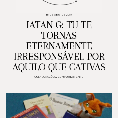
18 DE ABR. DE 2015
IATAN G: TU TE
TORNAS
ETERNAMENTE
IRRESPONSÁVEL POR
AQUILO QUE CATIVAS
COLABORAÇÕES
,
COMPORTAMENTO