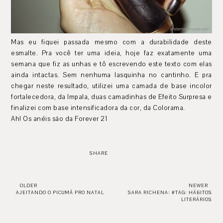
Mas eu fiquei passada mesmo com a durabilidade deste
esmalte. Pra você ter uma ideia, hoje faz exatamente uma
semana que fiz as unhas e tô escrevendo este texto com elas
ainda intactas. Sem nenhuma lasquinha no cantinho. E pra
chegar neste resultado, utilizei uma camada de base incolor
fortalecedora, da Impala, duas camadinhas de Efeito Surpresa e
finalizei com base intensificadora da cor, da Colorama.
Ah! Os anéis são da Forever 21
SHARE
OLDER
NEWER
AJEITANDO O PICUMÃ PRO NATAL
SARA RICHENA: #TAG: HÁBITOS
LITERÁRIOS