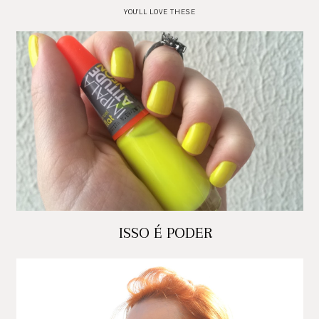
YOU'LL LOVE THESE
ISSO É PODER