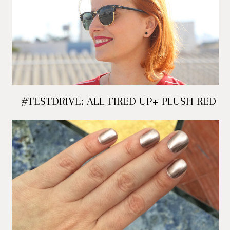
#TESTDRIVE: ALL FIRED UP+ PLUSH RED