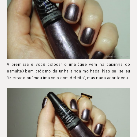
A premissa é você colocar o ima (que vem na caixinha do
esmalte) bem próximo da unha ainda molhada. Não sei se eu
fiz errado ou "meu ima veio com defeito", mas nada aconteceu.