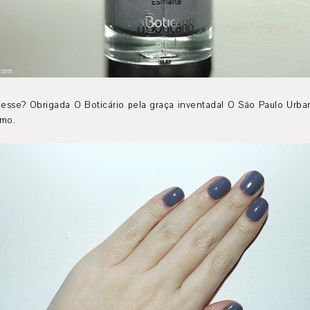
é esse? Obrigada O Boticário pela graça inventada! O São Paulo Ur
smo.