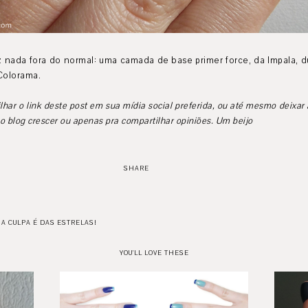
iz nada fora do normal: uma camada de base primer force, da Impala, 
 Colorama.
har o link deste post em sua mídia social preferida, ou até mesmo deixar
 blog crescer ou apenas pra compartilhar opiniões. Um beijo
SHARE
 A CULPA É DAS ESTRELAS!
YOU'LL LOVE THESE