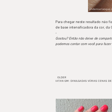
Para chegar neste resultado não f
de base intensificadora da cor, da
-
Gostou? Então não deixe de compartil
podemos contar com você para fazer o
OLDER
IATAN GM: DIVULGADAS VÁRIAS CENAS DE