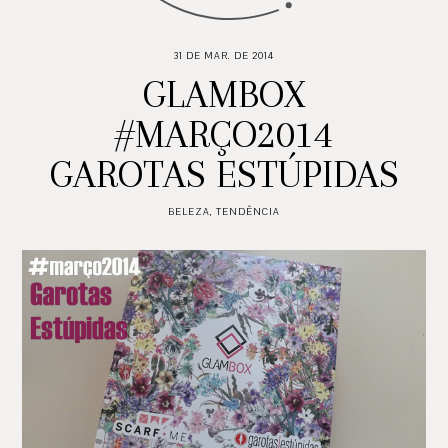
31 DE MAR. DE 2014
GLAMBOX
#MARÇO2014
GAROTAS ESTÚPIDAS
BELEZA
,
TENDÊNCIA