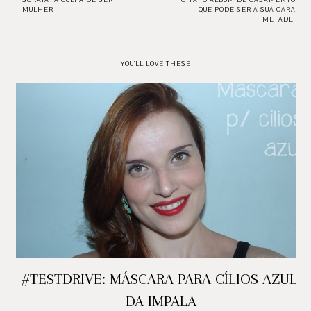
MULHER
QUE PODE SER A SUA CARA
METADE.
YOU'LL LOVE THESE
#TESTDRIVE: MÁSCARA PARA CÍLIOS AZUL,
DA IMPALA