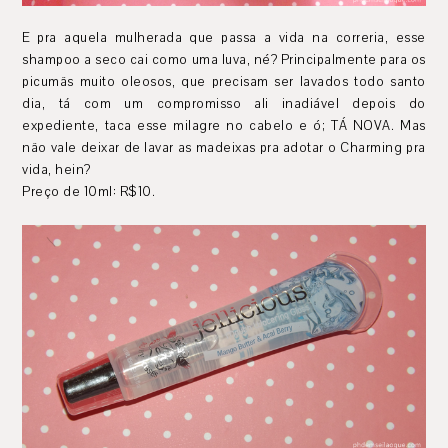
E pra aquela mulherada que passa a vida na correria, esse
shampoo a seco cai como uma luva, né? Principalmente para os
picumãs muito oleosos, que precisam ser lavados todo santo
dia, tá com um compromisso ali inadiável depois do
expediente, taca esse milagre no cabelo e ó; TÁ NOVA. Mas
não vale deixar de lavar as madeixas pra adotar o Charming pra
vida, hein?
Preço de 10ml: R$10.