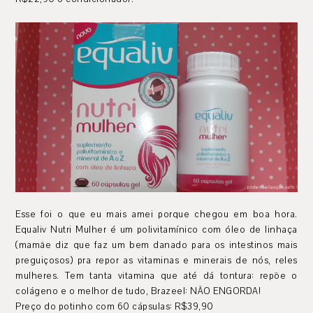
Esse foi o que eu mais amei porque chegou em boa hora.
Equaliv Nutri Mulher é um polivitamínico com óleo de linhaça
(mamãe diz que faz um bem danado para os intestinos mais
preguiçosos) pra repor as vitaminas e minerais de nós, reles
mulheres. Tem tanta vitamina que até dá tontura: repõe o
colágeno e o melhor de tudo, Brazeel: NÃO ENGORDA!
Preço do potinho com 60 cápsulas: R$39,90