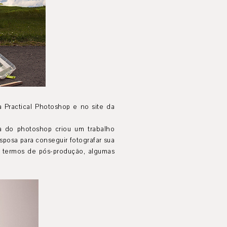
 Practical Photoshop e no site da
a do photoshop criou um trabalho
sposa para conseguir fotografar sua
m termos de pós-produção, algumas