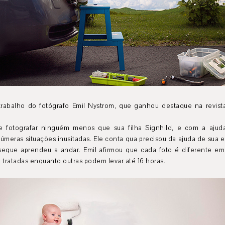
abalho do fotógrafo Emil Nystrom, que ganhou destaque na revista
de fotografar ninguém menos que sua filha Signhild, e com a ajud
meras situações inusitadas. Ele conta qua precisou da ajuda de sua e
 seque aprendeu a andar. Emil afirmou que cada foto é diferente e
tratadas enquanto outras podem levar até 16 horas.