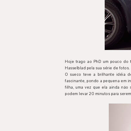
Hoje trago ao PhD um pouco do tr
Hasselblad pela sua série de fotos.
O sueco teve a brilhante idéia 
fascinante, pondo a pequena em inú
filha, uma vez que ela ainda não
podem levar 20 minutos para serem 