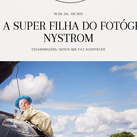
18 DE JUL. DE 2013
: A SUPER FILHA DO FOTÓG
NYSTROM
COLABORAÇÕES
,
GENTE QUE FAZ ACONTECER