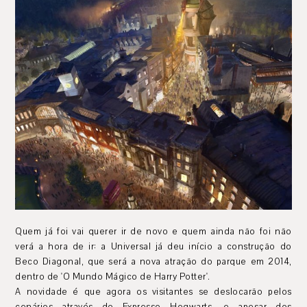
Quem já foi vai querer ir de novo e quem ainda não foi não
verá a hora de ir: a Universal já deu início a construção do
Beco Diagonal, que será a nova atração do parque em 2014,
dentro de 'O Mundo Mágico de Harry Potter'.
A novidade é que agora os visitantes se deslocarão pelos
cenários através do Expresso Hogwarts, e apesar dos