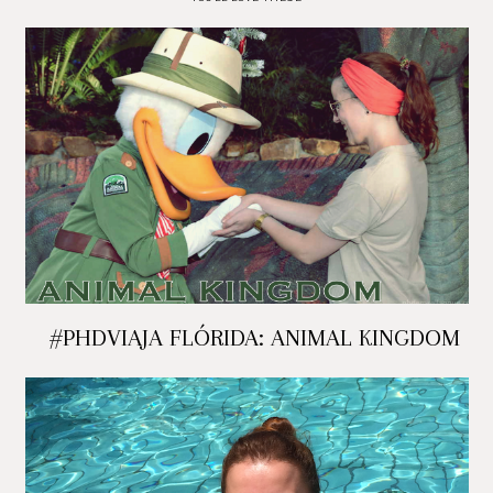
#PHDVIAJA FLÓRIDA: ANIMAL KINGDOM