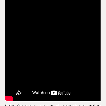
Curtiu? Vale a pena conferir os outros episódios no canal, ou