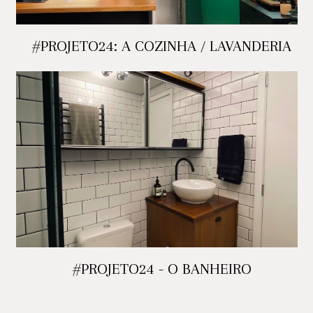
#PROJETO24: A COZINHA / LAVANDERIA
#PROJETO24 - O BANHEIRO