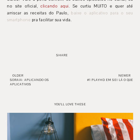
no site oficial,
clicando aqui
. Se curtiu MUITO e quer até
arriscar as receitas do Paulo,
baixe o aplicativo para o seu
smartphone
pra facilitar sua vida.
SHARE
OLDER
NEWER
SORAIA: APLICANDO OS
#1 PLAYHD EM SEI LÁ O QUE
APLICATIVOS
YOU'LL LOVE THESE