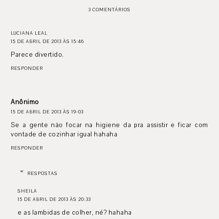
3 COMENTÁRIOS
LUCIANA LEAL
15 DE ABRIL DE 2013 ÀS 15:46
Parece divertido.
RESPONDER
Anônimo
15 DE ABRIL DE 2013 ÀS 19:03
Se a gente não focar na higiene da pra assistir e ficar com
vontade de cozinhar igual hahaha
RESPONDER
RESPOSTAS
SHEILA
15 DE ABRIL DE 2013 ÀS 20:33
e as lambidas de colher, né? hahaha