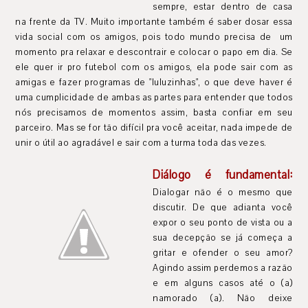
sempre, estar dentro de casa
na frente da TV. Muito importante também é saber dosar essa
vida social com os amigos, pois todo mundo precisa de um
momento pra relaxar e descontrair e colocar o papo em dia. Se
ele quer ir pro futebol com os amigos, ela pode sair com as
amigas e fazer programas de "luluzinhas", o que deve haver é
uma cumplicidade de ambas as partes para entender que todos
nós precisamos de momentos assim, basta confiar em seu
parceiro. Mas se for tão difícil pra você aceitar, nada impede de
unir o útil ao agradável e sair com a turma toda das vezes.
Diálogo é fundamental:
Dialogar não é o mesmo que
discutir. De que adianta você
expor o seu ponto de vista ou a
sua decepção se já começa a
gritar e ofender o seu amor?
Agindo assim perdemos a razão
e em alguns casos até o (a)
namorado (a). Não deixe