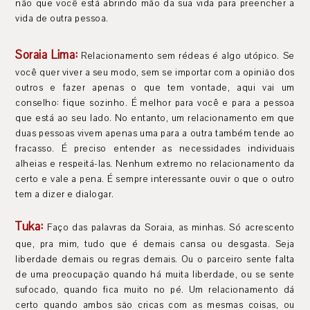
não que você está abrindo mão da sua vida para preencher a
vida de outra pessoa.
Soraia Lima:
Relacionamento sem rédeas é algo utópico. Se
você quer viver a seu modo, sem se importar com a opinião dos
outros e fazer apenas o que tem vontade, aqui vai um
conselho: fique sozinho. É melhor para você e para a pessoa
que está ao seu lado. No entanto, um relacionamento em que
duas pessoas vivem apenas uma para a outra também tende ao
fracasso. É preciso entender as necessidades individuais
alheias e respeitá-las. Nenhum extremo no relacionamento da
certo e vale a pena. É sempre interessante ouvir o que o outro
tem a dizer e dialogar.
Tuka:
Faço das palavras da Soraia, as minhas. Só acrescento
que, pra mim, tudo que é demais cansa ou desgasta. Seja
liberdade demais ou regras demais. Ou o parceiro sente falta
de uma preocupação quando há muita liberdade, ou se sente
sufocado, quando fica muito no pé. Um relacionamento dá
certo quando ambos são cricas com as mesmas coisas, ou