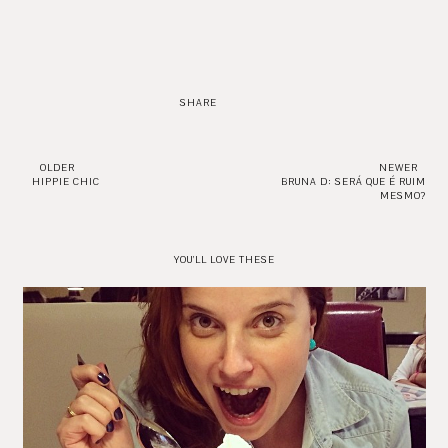
SHARE
OLDER
NEWER
HIPPIE CHIC
BRUNA D: SERÁ QUE É RUIM
MESMO?
YOU'LL LOVE THESE