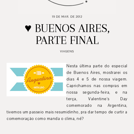
19 DE MAR. DE 2012
♥ BUENOS AIRES,
PARTE FINAL
VIAGENS
Nesta última parte do especial
de Buenos Aires, mostrarei os
dias 4 e 5 de nossa viagem.
Caprichamos nas compras em
nossa segunda-feira, e na
terça, Valentine's Day
comemorado na Argentina,
tivemos um passeio mais resumidinho, pra dar tempo de curtir a
comemoração como manda o clima, né?