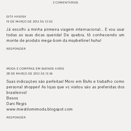
2 COMENTÁRIOS
GITA HABIBA
19 DE MARÇO DE 2012 ÀS 12:02
Já escolhi a minha primeira viagem internacional... E vou usar
todas as suas dicas querida! De quebra, tô conhecendo um
monte de produto mega-bom da maybelline! huhu!
RESPONDER
MODA E COMPRAS EM BUENOS AIRES
28 DE MARÇO DE 2012 ÀS 13:34
Suas indicações são perfeitas! Moro em BsAs e trabalho como
personal shopper! As lojas que vc visitou são as preferidas dos
brasileiros!
Besos
Dani Regis
www.miestilomimoda.blogspot.com
RESPONDER