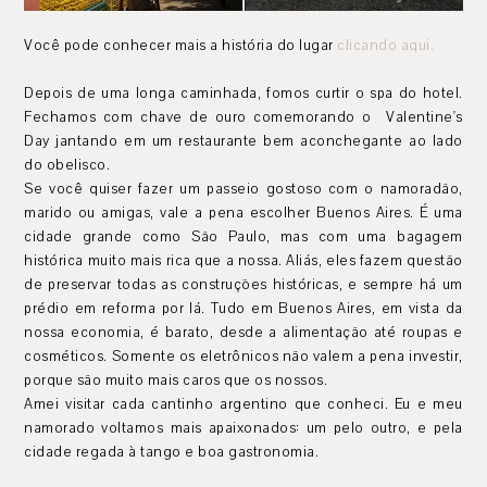
Você pode conhecer mais a história do lugar
clicando aqui.
Depois de uma longa caminhada, fomos curtir o spa do hotel.
Fechamos com chave de ouro comemorando o Valentine's
Day jantando em um restaurante bem aconchegante ao lado
do obelisco.
Se você quiser fazer um passeio gostoso com o namoradão,
marido ou amigas, vale a pena escolher Buenos Aires. É uma
cidade grande como São Paulo, mas com uma bagagem
histórica muito mais rica que a nossa. Aliás, eles fazem questão
de preservar todas as construções históricas, e sempre há um
prédio em reforma por lá. Tudo em Buenos Aires, em vista da
nossa economia, é barato, desde a alimentação até roupas e
cosméticos. Somente os eletrônicos não valem a pena investir,
porque são muito mais caros que os nossos.
Amei visitar cada cantinho argentino que conheci. Eu e meu
namorado voltamos mais apaixonados: um pelo outro, e pela
cidade regada à tango e boa gastronomia.