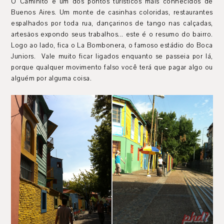
O Caminito é um dos pontos turísticos mais conhecidos de
Buenos Aires. Um monte de casinhas coloridas, restaurantes
espalhados por toda rua, dançarinos de tango nas calçadas,
artesãos expondo seus trabalhos... este é o resumo do bairro.
Logo ao lado, fica o La Bombonera, o famoso estádio do Boca
Juniors. Vale muito ficar ligados enquanto se passeia por lá,
porque qualquer movimento falso você terá que pagar algo ou
alguém por alguma coisa.