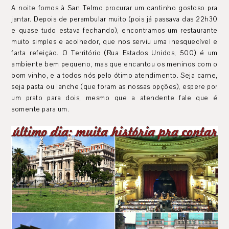
A noite fomos à San Telmo procurar um cantinho gostoso pra
jantar. Depois de perambular muito (pois já passava das 22h30
e quase tudo estava fechando), encontramos um restaurante
muito simples e acolhedor, que nos serviu uma inesquecível e
farta refeição. O Território (Rua Estados Unidos, 500) é um
ambiente bem pequeno, mas que encantou os meninos com o
bom vinho, e a todos nós pelo ótimo atendimento. Seja carne,
seja pasta ou lanche (que foram as nossas opções), espere por
um prato para dois, mesmo que a atendente fale que é
somente para um.