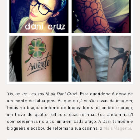
'
Us, us, us... eu sou fã da Dani Cruz!
'. Essa queridona é dona de
um monte de tatuagens. As que eu já vi são essas da imagem,
todas no braço: contorno de lindas flores no ombro e braço,
um trevo de quatro folhas e duas rolinhas (ou andorinhas?)
com cerejinhas no bico, uma em cada braço. A Dani também é
blogueira e acabou de reformar a sua casinha, o
Mais Magenta
.