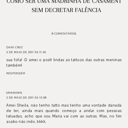
COMO SER UMA MADRINHA DE CASAMENTO
SEM DECRETAR FALÊNCIA
8 COMENTÁRIOS
DANI CRUZ
2 DE MAIO DE 2011 ÀS 11:34
sua fofa! :D amei o post! lindas as tattoos das outras meninas
também!
RESPONDER
UNKNOWN
2 DE MAIO DE 2011 ÀS 13:08
Amei Sheila, não tenho tatto mas tenho uma vontade danada
de ter, ainda mais quando começo a andar com pessoas
tatuadas, acho que sou Maria vai com as outras. Mas, no fim
acabo não indo. kkkk.