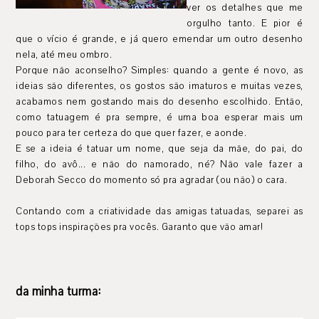
ver os detalhes que me
orgulho tanto. E pior é
que o vício é grande, e já quero emendar um outro desenho
nela, até meu ombro.
Porque não aconselho? Simples: quando a gente é novo, as
ideias são diferentes, os gostos são imaturos e muitas vezes,
acabamos nem gostando mais do desenho escolhido. Então,
como tatuagem é pra sempre, é uma boa esperar mais um
pouco para ter certeza do que quer fazer, e aonde.
E se a ideia é tatuar um nome, que seja da mãe, do pai, do
filho, do avô... e não do namorado, né? Não vale fazer a
Deborah Secco do momento só pra agradar (ou não) o cara.
Contando com a criatividade das amigas tatuadas, separei as
tops tops inspirações pra vocês. Garanto que vão amar!
da minha turma: