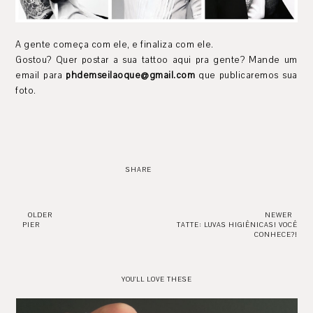
A gente começa com ele, e finaliza com ele.
Gostou? Quer postar a sua tattoo aqui pra gente? Mande um
email para
phdemseilaoque@gmail.com
que publicaremos sua
foto.
SHARE
OLDER
NEWER
PIER
TATTE: LUVAS HIGIÊNICAS! VOCÊ
CONHECE?!
YOU'LL LOVE THESE