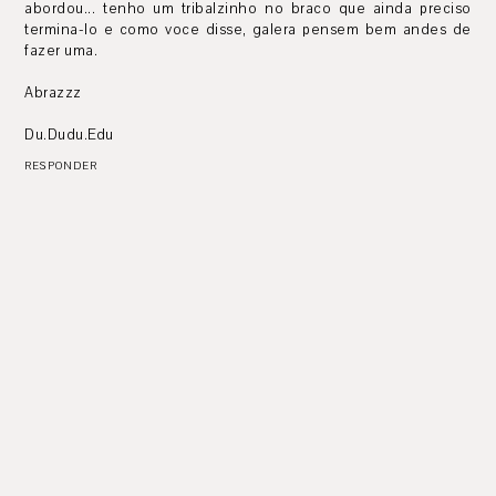
abordou... tenho um tribalzinho no braco que ainda preciso
termina-lo e como voce disse, galera pensem bem andes de
fazer uma.
Abrazzz
Du.Dudu.Edu
RESPONDER