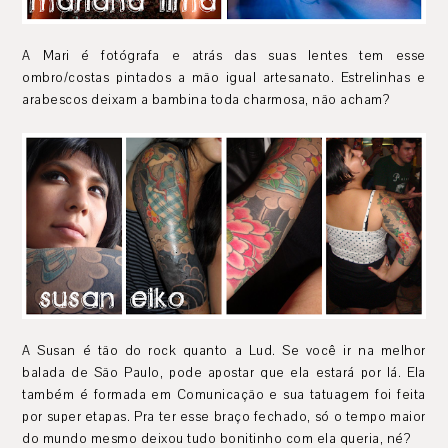
A Mari é fotógrafa e atrás das suas lentes tem esse
ombro/costas pintados a mão igual artesanato. Estrelinhas e
arabescos deixam a bambina toda charmosa, não acham?
A Susan é tão do rock quanto a Lud. Se você ir na melhor
balada de São Paulo, pode apostar que ela estará por lá. Ela
também é formada em Comunicação e sua tatuagem foi feita
por super etapas. Pra ter esse braço fechado, só o tempo maior
do mundo mesmo deixou tudo bonitinho com ela queria, né?