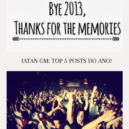
IATAN GM: TOP 5 POSTS DO ANO!