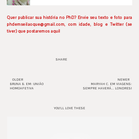
Quer publicar sua história no PhD? Envie seu texto e foto para
phdemseilaoque@gmail.com, com idade, blog e Twitter (se
tiver) que postaremos aqui!
SHARE
OLDER
NEWER
BRUNA B. EM: UNIÃO
MARYAH C. EM VIAGENS:
HOMOAFETIVA
SEMPRE HAVERÁ... LONDRES!
YOU'LL LOVE THESE