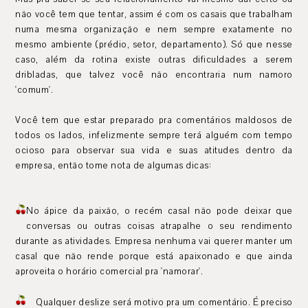
não você tem que tentar, assim é com os casais que trabalham
numa mesma organização e nem sempre exatamente no
mesmo ambiente (prédio, setor, departamento). Só que nesse
caso, além da rotina existe outras dificuldades a serem
dribladas, que talvez você não encontraria num namoro
'comum'.
Você tem que estar preparado pra comentários maldosos de
todos os lados, infelizmente sempre terá alguém com tempo
ocioso para observar sua vida e suas atitudes dentro da
empresa, então tome nota de algumas dicas:
No ápice da paixão, o recém casal não pode deixar que
conversas ou outras coisas atrapalhe o seu rendimento
durante as atividades. Empresa nenhuma vai querer manter um
casal que não rende porque está apaixonado e que ainda
aproveita o horário comercial pra 'namorar'.
Qualquer deslize será motivo pra um comentário. É preciso