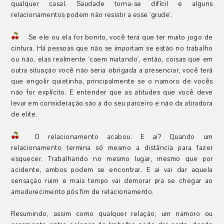
qualquer casal. Saudade torna-se difícil e alguns
relacionamentos podem não resistir a esse 'grude'.
Se ele ou ela for bonito, você terá que ter muito jogo de
cintura. Há pessoas que não se importam se estão no trabalho
ou não, elas realmente 'caem matando', então, coisas que em
outra situação você não seria obrigada a presenciar, você terá
que engolir quietinha, principalmente se o namoro de vocês
não for explícito. E entender que as atitudes que você deve
levar em consideração são a do seu parceiro e não da atiradora
de elite.
O relacionamento acabou. E ai? Quando um
relacionamento termina só mesmo a distância para fazer
esquecer. Trabalhando no mesmo lugar, mesmo que por
acidente, ambos podem se encontrar. E ai vai dar aquela
sensação ruim e mais tempo vai demorar pra se chegar ao
amadurecimento pós fim de relacionamento.
Resumindo, assim como qualquer relação, um namoro ou