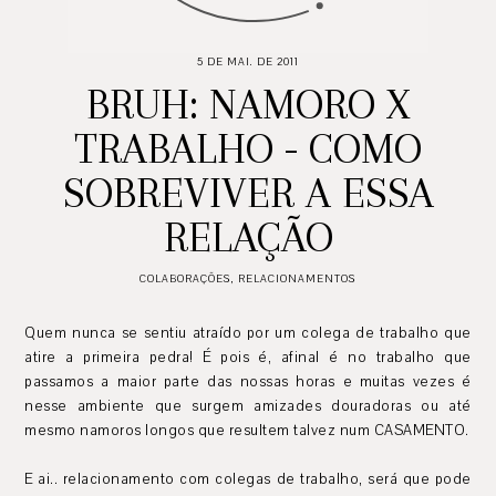
5 DE MAI. DE 2011
BRUH: NAMORO X
TRABALHO - COMO
SOBREVIVER A ESSA
RELAÇÃO
COLABORAÇÕES
,
RELACIONAMENTOS
Quem nunca se sentiu atraído por um colega de trabalho que
atire a primeira pedra! É pois é, afinal é no trabalho que
passamos a maior parte das nossas horas e muitas vezes é
nesse ambiente que surgem amizades douradoras ou até
mesmo namoros longos que resultem talvez num CASAMENTO.
E ai.. relacionamento com colegas de trabalho, será que pode