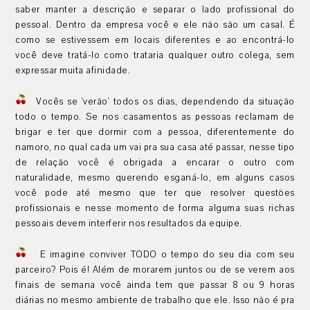
saber manter a descrição e separar o lado profissional do
pessoal. Dentro da empresa você e ele não são um casal. É
como se estivessem em locais diferentes e ao encontrá-lo
você deve tratá-lo como trataria qualquer outro colega, sem
expressar muita afinidade.
Vocês se 'verão' todos os dias, dependendo da situação
todo o tempo. Se nos casamentos as pessoas reclamam de
brigar e ter que dormir com a pessoa, diferentemente do
namoro, no qual cada um vai pra sua casa até passar, nesse tipo
de relação você é obrigada a encarar o outro com
naturalidade, mesmo querendo esganá-lo, em alguns casos
você pode até mesmo que ter que resolver questões
profissionais e nesse momento de forma alguma suas richas
pessoais devem interferir nos resultados da equipe.
E imagine conviver TODO o tempo do seu dia com seu
parceiro? Pois é! Além de morarem juntos ou de se verem aos
finais de semana você ainda tem que passar 8 ou 9 horas
diárias no mesmo ambiente de trabalho que ele. Isso não é pra