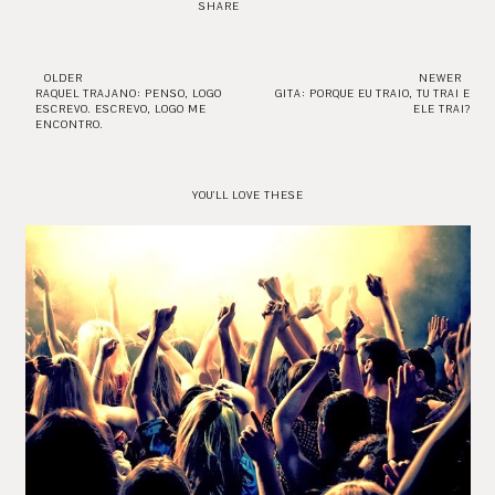
SHARE
OLDER
NEWER
RAQUEL TRAJANO: PENSO, LOGO
GITA: PORQUE EU TRAIO, TU TRAI E
ESCREVO. ESCREVO, LOGO ME
ELE TRAI?
ENCONTRO.
YOU'LL LOVE THESE