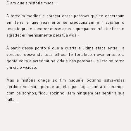
Claro que a história muda...
A terceira medida é abraçar essas pessoas que te esperaram
em terra e que realmente se preocuparam em acionar o
resgate pra te socorrer desse apuros que parece não ter fim... e
agradecer imensamente pela tua vida...
A partir desse ponto é que a quarta e última etapa entra... a
verdade desvenda teus olhos. Te fortalece novamente e a
gente volta a acreditar na vida e nas pessoas... e isso se torna
um ciclo vicioso.
Mas a história chega ao fim naquele botinho salva-vidas
perdido no mar... porque aquele que fugiu com a esperança,
com os sonhos, ficou sozinho, sem ninguém pra sentir a sua
falta...