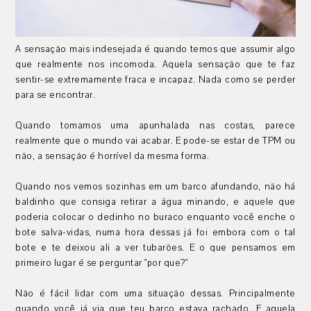
A sensação mais indesejada é quando temos que assumir algo
que realmente nos incomoda. Aquela sensação que te faz
sentir-se extremamente fraca e incapaz. Nada como se perder
para se encontrar.
Quando tomamos uma apunhalada nas costas, parece
realmente que o mundo vai acabar. E pode-se estar de TPM ou
não, a sensação é horrível da mesma forma.
Quando nos vemos sozinhas em um barco afundando, não há
baldinho que consiga retirar a água minando, e aquele que
poderia colocar o dedinho no buraco enquanto você enche o
bote salva-vidas, numa hora dessas já foi embora com o tal
bote e te deixou ali a ver tubarões. E o que pensamos em
primeiro lugar é se perguntar "por que?"
Não é fácil lidar com uma situação dessas. Principalmente
quando você já via que teu barco estava rachado. E aquela