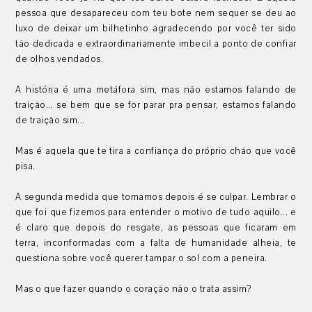
pessoa que desapareceu com teu bote nem sequer se deu ao
luxo de deixar um bilhetinho agradecendo por você ter sido
tão dedicada e extraordinariamente imbecil a ponto de confiar
de olhos vendados.
A história é uma metáfora sim, mas não estamos falando de
traição... se bem que se for parar pra pensar, estamos falando
de traição sim...
Mas é aquela que te tira a confiança do próprio chão que você
pisa.
A segunda medida que tomamos depois é se culpar. Lembrar o
que foi que fizemos para entender o motivo de tudo aquilo... e
é claro que depois do resgate, as pessoas que ficaram em
terra, inconformadas com a falta de humanidade alheia, te
questiona sobre você querer tampar o sol com a peneira.
Mas o que fazer quando o coração não o trata assim?