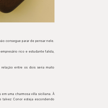
não consegue parar de pensar nele.
mpresário rico e estudante falida,
relação entre os dois seria muito
 em uma charmosa villa siciliana. À
ue talvez Conor esteja escondendo