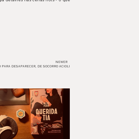
pa detalhes nas cenas hots - o que
NEWER
 PARA DESAPARECER, DE SOCORRO ACIOLI