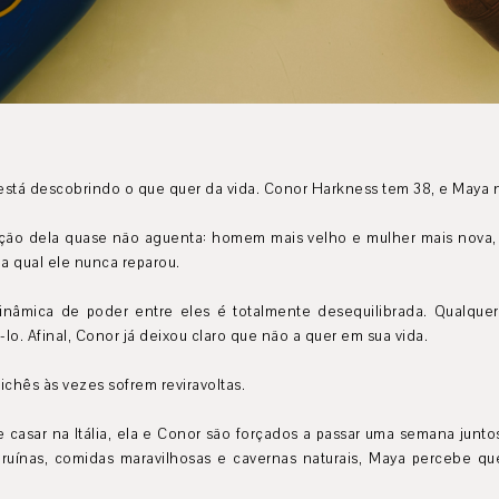
 está descobrindo o que quer da vida. Conor Harkness tem 38, e Maya 
ção dela quase não aguenta: homem mais velho e mulher mais nova, e
a qual ele nunca reparou.
nâmica de poder entre eles é totalmente desequilibrada. Qualquer 
lo. Afinal, Conor já deixou claro que não a quer em sua vida.
ichês às vezes sofrem reviravoltas.
asar na Itália, ela e Conor são forçados a passar uma semana juntos
s ruínas, comidas maravilhosas e cavernas naturais, Maya percebe q