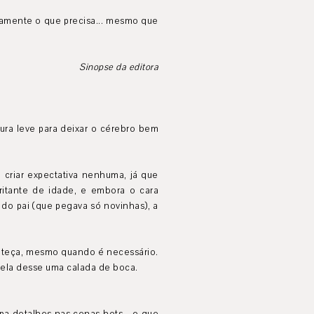
tamente o que precisa... mesmo que
Sinopse da editora
ura leve para deixar o cérebro bem
 criar expectativa nenhuma, já que
itante de idade, e embora o cara
 do pai (que pegava só novinhas), a
onteça, mesmo quando é necessário.
 ela desse uma calada de boca.