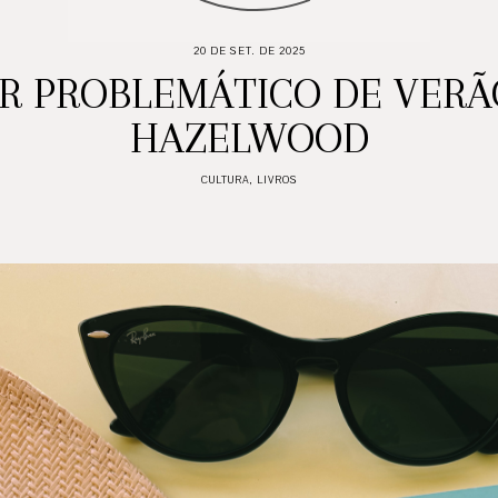
20 DE SET. DE 2025
 PROBLEMÁTICO DE VERÃO
HAZELWOOD
CULTURA
,
LIVROS