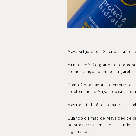
Maya Killgore tem 23 anos e ainda
É um clichê tão grande que o cora
melhor amigo do irmão e a garota n
Como Conor adora relembrar, a di
problemática e Maya precisa superá-
Mas nem tudo é o que parece... e cl
Quando o irmão de Maya decide se c
beira da praia, em meio a antiga
alguma coisa.