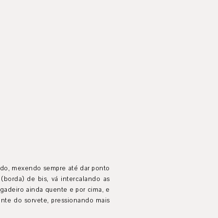
ando, mexendo sempre até dar ponto
(borda) de bis, vá intercalando as
gadeiro ainda quente e por cima, e
ante do sorvete, pressionando mais