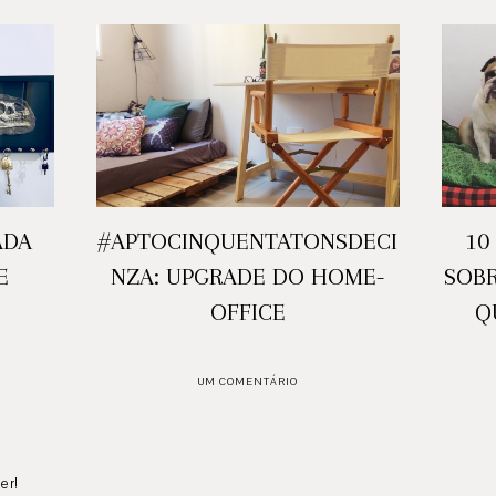
ADA
#APTOCINQUENTATONSDECI
10
E
NZA: UPGRADE DO HOME-
SOB
OFFICE
Q
UM COMENTÁRIO
er!