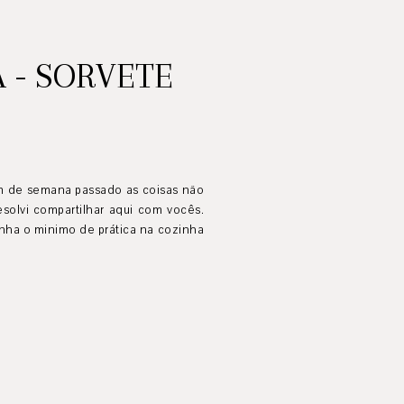
 - SORVETE
im de semana passado as coisas não
solvi compartilhar aqui com vocês.
enha o minimo de prática na cozinha