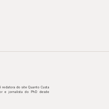
é redatora do site Quanto Custa
tor e jornalista do PhD desde