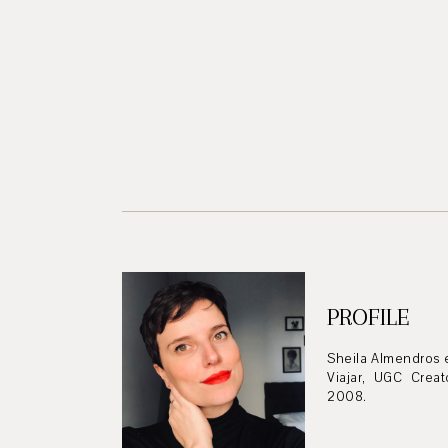
PROFILE
Sheila Almendros 
Viajar, UGC Crea
2008.