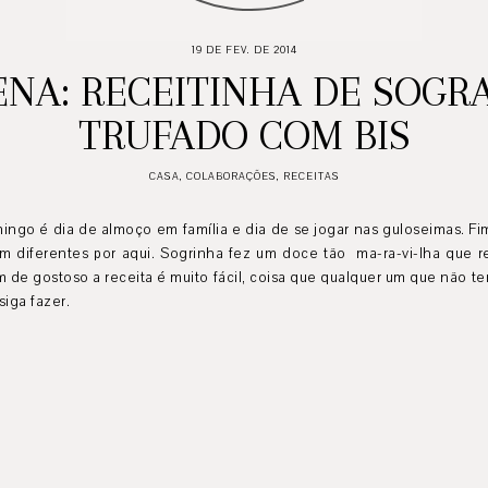
19 DE FEV. DE 2014
ENA: RECEITINHA DE SOGRA
TRUFADO COM BIS
CASA
,
COLABORAÇÕES
,
RECEITAS
ingo é dia de almoço em família e dia de se jogar nas guloseimas. F
am diferentes por aqui. Sogrinha fez um doce tão ma-ra-vi-lha que re
m de gostoso a receita é muito fácil, coisa que qualquer um que não t
iga fazer.