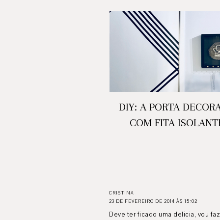
DIY: A PORTA DECOR
COM FITA ISOLANT
CRISTINA
23 DE FEVEREIRO DE 2014 ÀS 15:02
Deve ter ficado uma delicia, vou faz