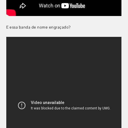
E essa banda de nome engraçado?