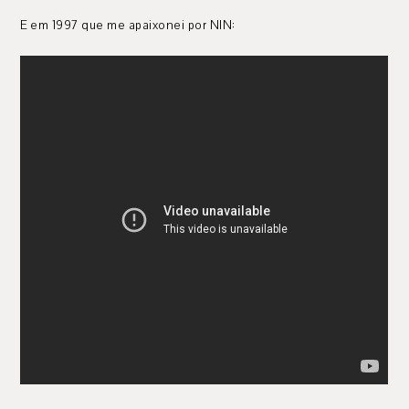
E em 1997 que me apaixonei por NIN: