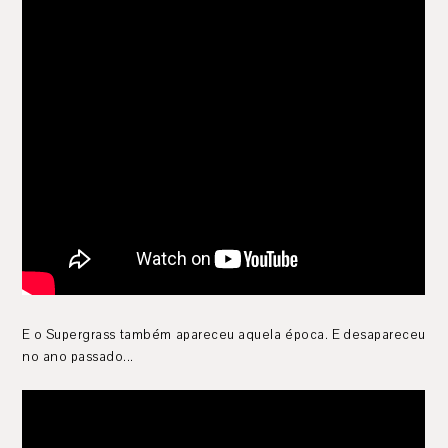
E o Supergrass também apareceu aquela época. E desapareceu
no ano passado...