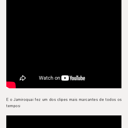
E o Jamiroquai fez um dos clipes mais marcantes de todos os
tempos: