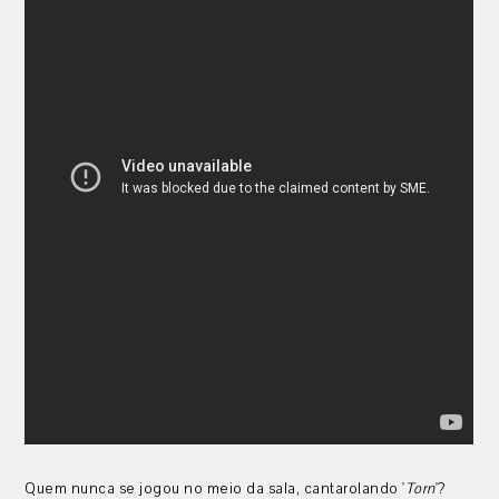
Quem nunca se jogou no meio da sala, cantarolando '
Torn
'?