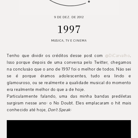
9 DE DEZ. DE 2012
1997
MUSICA
,
TV E CINEMA
Tenho que dividir os créditos desse post com
@DiCarvalho
.
Isso porque depois de uma conversa pelo Twitter, chegamos
na conclusão que o ano de 1997 foi o melhor de todos. Não sei
se é porque éramos adolescentes, tudo era lindo e
glamouroso, ou se realmente a qualidade musical do momento
era realmente melhor do que a de hoje.
Particularmente falando, uma das minha bandas prediletas
surgiram nesse ano: o No Doubt. Eles emplacaram o hit mais
conhecido até hoje,
Don't Speak
: