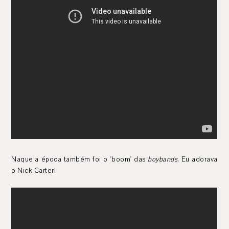
Naquela época também foi o 'boom' das
boybands.
Eu adorava
o Nick Carter!