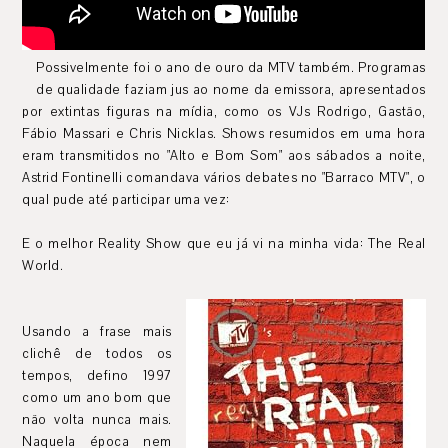
Possivelmente foi o ano de ouro da MTV também. Programas
de qualidade faziam jus ao nome da emissora, apresentados
por extintas figuras na mídia, como os VJs Rodrigo, Gastão,
Fábio Massari e Chris Nicklas. Shows resumidos em uma hora
eram transmitidos no "Alto e
Bom Som" aos sábados a noite,
Astrid Fontinelli comandava vários debates no "Barraco MTV", o
qual pude até participar uma vez:
E o melhor Reality Show que eu já vi na minha vida: The Real
World.
Usando a frase mais
clichê de todos os
tempos, defino 1997
como um ano bom que
não volta nunca mais.
Naquela época nem