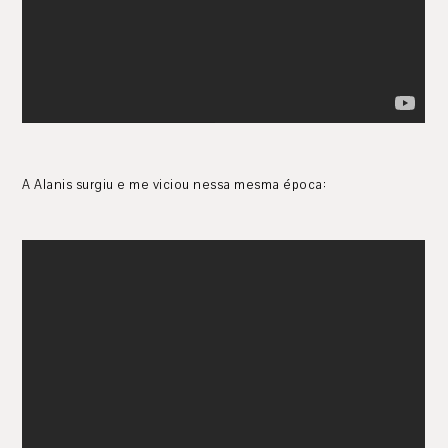
A Alanis surgiu e me viciou nessa mesma época: