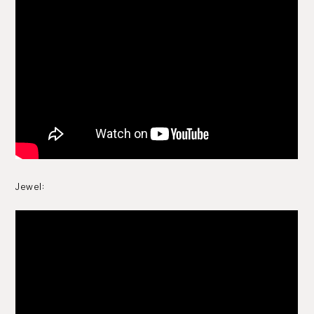
Jewel: