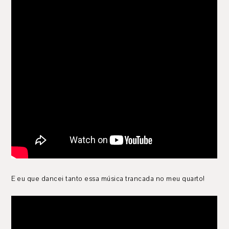
E eu que dancei tanto essa música trancada no meu quarto!