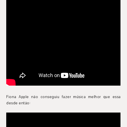
Fiona Apple não conseguiu fazer música melhor que essa
desde então: