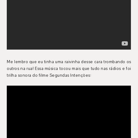
Me lembro que eu tinha uma raivinha desse cara trombando os
outros na rua! Essa música tocou mais que tudo nas rádios e foi
trilha sonora do filme Segundas Intenções: