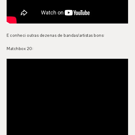
E conheci outras dezenas de bandas/artistas bons:
Matchbox 20: