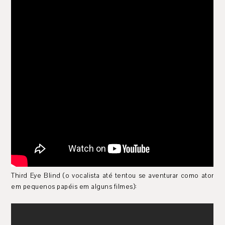
Third Eye Blind (o vocalista até tentou se aventurar como ator
em pequenos papéis em alguns filmes):