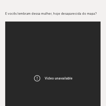
E vocês lembram dessa mulher, hoje desaparecida do mapa?