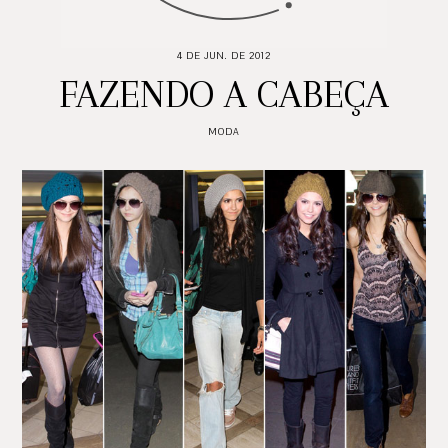
4 DE JUN. DE 2012
FAZENDO A CABEÇA
MODA