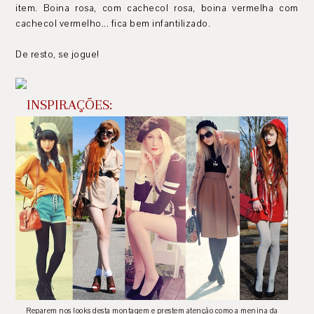
item. Boina rosa, com cachecol rosa, boina vermelha com
cachecol vermelho... fica bem infantilizado.
De resto, se jogue!
INSPIRAÇÕES:
Reparem nos looks desta montagem e prestem atenção como a menina da