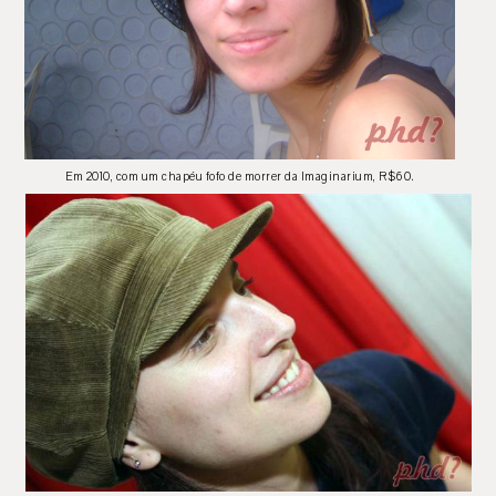
Em 2010, com um chapéu fofo de morrer da Imaginarium, R$60.