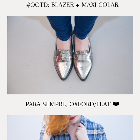
#OOTD: BLAZER + MAXI COLAR
PARA SEMPRE, OXFORD/FLAT ❤️