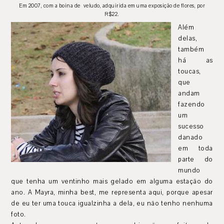
Em 2007, com a boina de veludo, adquirida em uma exposição de flores, por
R$22.
Além
delas,
também
há as
toucas,
que
andam
fazendo
um
sucesso
danado
em toda
parte do
mundo
que tenha um ventinho mais gelado em alguma estação do
ano. A Mayra, minha best, me representa aqui, porque apesar
de eu ter uma touca igualzinha a dela, eu não tenho nenhuma
foto.