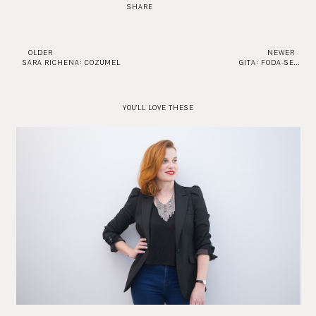
SHARE
OLDER
NEWER
SARA RICHENA: COZUMEL
GITA: FODA-SE...
YOU'LL LOVE THESE