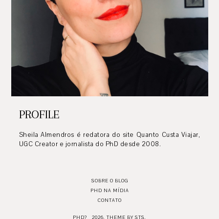
PROFILE
Sheila Almendros é redatora do site Quanto Custa Viajar,
UGC Creator e jornalista do PhD desde 2008.
SOBRE O BLOG
PHD NA MÍDIA
CONTATO
PHD?
2026.
THEME BY STS.